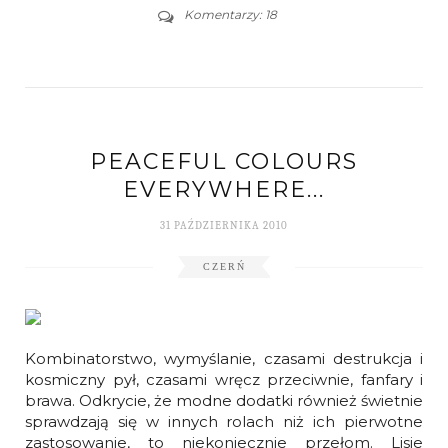
Komentarzy: 18
PEACEFUL COLOURS
EVERYWHERE...
31 PAŹDZIERNIKA 2010
CZERŃ
Kombinatorstwo, wymyślanie, czasami destrukcja i
kosmiczny pył, czasami wręcz przeciwnie, fanfary i
brawa. Odkrycie, że modne dodatki również świetnie
sprawdzają się w innych rolach niż ich pierwotne
zastosowanie, to niekoniecznie przełom. Lisie