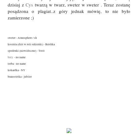
dzisiaj z
Cys
twarzą w twarz, sweter w sweter . Teraz zostanę
posądzona o plagiat..z góry jednak mówię, to nie było
zamierzone ;)
sweter - Atmosphere / sh
koszula (dziś w roli sukienki) - Bershka
spodenki (niewidoczne) - Troll
buty
- no name
torba - no name
kokardka - NY
bransoletka - jubiler