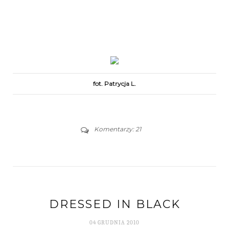
fot. Patrycja L.
Komentarzy: 21
DRESSED IN BLACK
04 GRUDNIA 2010