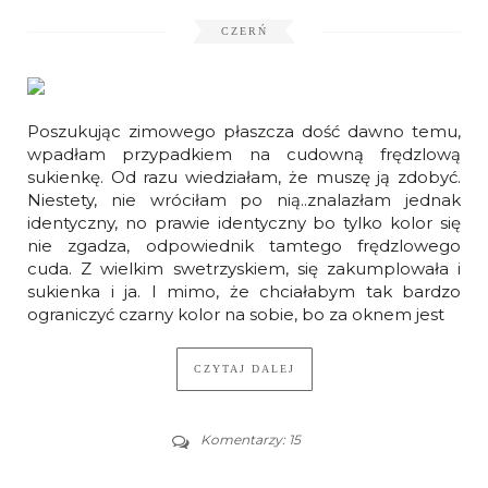
CZERŃ
Poszukując zimowego płaszcza dość dawno temu,
wpadłam przypadkiem na cudowną frędzlową
sukienkę. Od razu wiedziałam, że muszę ją zdobyć.
Niestety, nie wróciłam po nią..znalazłam jednak
identyczny, no prawie identyczny bo tylko kolor się
nie zgadza, odpowiednik tamtego frędzlowego
cuda. Z wielkim swetrzyskiem, się zakumplowała i
sukienka i ja. I mimo, że chciałabym tak bardzo
ograniczyć czarny kolor na sobie, bo za oknem jest
CZYTAJ DALEJ
Komentarzy: 15