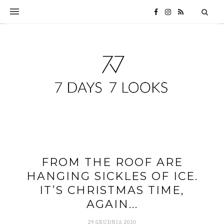
FROM THE ROOF ARE
HANGING SICKLES OF ICE.
IT’S CHRISTMAS TIME,
AGAIN...
29 GRUDNIA 2010