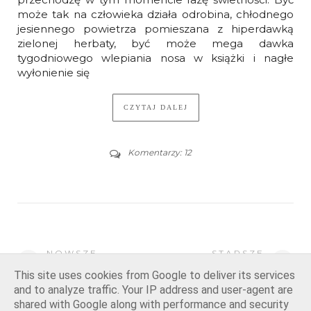
może tak na człowieka działa odrobina, chłodnego
jesiennego powietrza pomieszana z hiperdawką
zielonej herbaty, być może mega dawka
tygodniowego wlepiania nosa w książki i nagłe
wyłonienie się
CZYTAJ DALEJ
Komentarzy: 12
NOWSZE
STARSZE
WPISY
WPISY
This site uses cookies from Google to deliver its services
and to analyze traffic. Your IP address and user-agent are
shared with Google along with performance and security