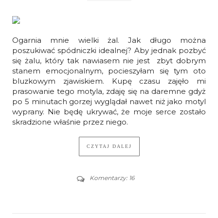
Ogarnia mnie wielki żal. Jak długo można
poszukiwać spódniczki idealnej? Aby jednak pozbyć
się żalu, który tak nawiasem nie jest zbyt dobrym
stanem emocjonalnym, pocieszyłam się tym oto
bluzkowym zjawiskiem. Kupę czasu zajęło mi
prasowanie tego motyla, zdaję się na daremne gdyż
po 5 minutach gorzej wyglądał nawet niż jako motyl
wyprany. Nie będę ukrywać, że moje serce zostało
skradzione właśnie przez niego.
CZYTAJ DALEJ
Komentarzy: 16