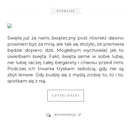
OVERSIZE
Święta już za nami, świąteczny post również dawno
powinien być za mną, ale tak się złożyło, że premiera
będzie dopiero dziś. Mogłabym wychwalać jak to
uwielbiam święta. Fakt, święta same w sobie lubię,
nie lubię raczej całej bieganiny i chaosu przed nimi.
Podczas ich trwania tryskam radością, gdy nie są
zbyt leniwe. Gdy budzę się z myślą zrobię to, to i to,
spotkam się z nią,
CZYTAJ DALEJ
Komentarzy: 12