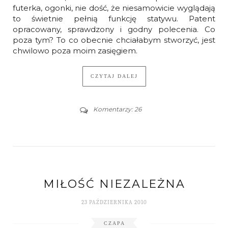
futerka, ogonki, nie dość, że niesamowicie wyglądają
to świetnie pełnią funkcję statywu. Patent
opracowany, sprawdzony i godny polecenia. Co
poza tym? To co obecnie chciałabym stworzyć, jest
chwilowo poza moim zasięgiem.
CZYTAJ DALEJ
Komentarzy: 26
MIŁOŚĆ NIEZALEŻNA
23 PAŹDZIERNIKA 2010
CZAPA