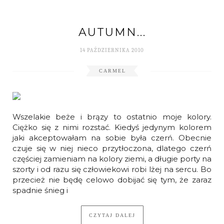
AUTUMN...
14 PAŹDZIERNIKA 2010
CARMEL
Wszelakie beże i brązy to ostatnio moje kolory.
Ciężko się z nimi rozstać. Kiedyś jedynym kolorem
jaki akceptowałam na sobie była czerń. Obecnie
czuje się w niej nieco przytłoczona, dlatego czerń
częściej zamieniam na kolory ziemi, a długie porty na
szorty i od razu się człowiekowi robi lżej na sercu. Bo
przecież nie będę celowo dobijać się tym, że zaraz
spadnie śnieg i
CZYTAJ DALEJ