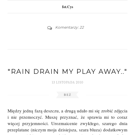
fot.Cys
Komentarzy: 22
"RAIN DRAIN MY PLAY AWAY.."
13 LISTOPADA 2010
BEŻ
Między jedną fazą deszczu, a drugą udało mi się zrobić zdjęcia
i nie przemoczyć. Muszę przyznać, że sprawia mi to coraz
więcej przyjemności. Urozmaicenie zwykłego, szarego dnia
przeplatane (niczym moja dzisiejsza, szara bluza) dodatkowym