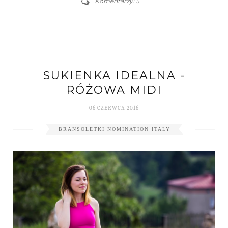
Komentarzy: 5
SUKIENKA IDEALNA -
RÓŻOWA MIDI
06 CZERWCA 2016
BRANSOLETKI NOMINATION ITALY