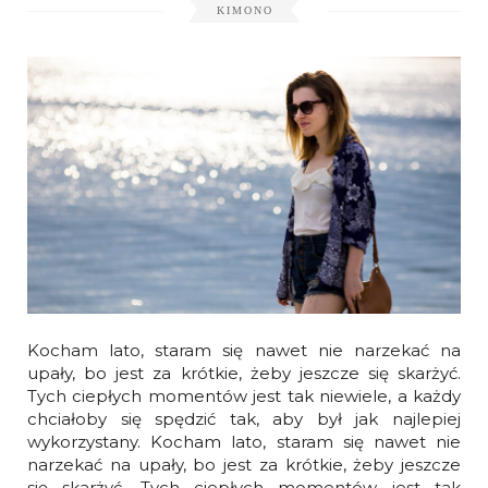
KIMONO
Kocham lato, staram się nawet nie narzekać na
upały, bo jest za krótkie, żeby jeszcze się skarżyć.
Tych ciepłych momentów jest tak niewiele, a każdy
chciałoby się spędzić tak, aby był jak najlepiej
wykorzystany. Kocham lato, staram się nawet nie
narzekać na upały, bo jest za krótkie, żeby jeszcze
się skarżyć. Tych ciepłych momentów jest tak