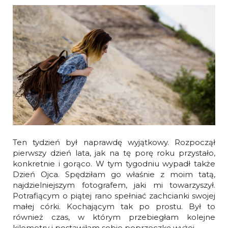
Ten tydzień był naprawdę wyjątkowy. Rozpoczął
pierwszy dzień lata, jak na tę porę roku przystało,
konkretnie i gorąco. W tym tygodniu wypadł także
Dzień Ojca. Spędziłam go właśnie z moim tatą,
najdzielniejszym fotografem, jaki mi towarzyszył.
Potrafiącym o piątej rano spełniać zachcianki swojej
małej córki. Kochającym tak po prostu. Był to
również czas, w którym przebiegłam kolejne
kilometry i postawiłam sobie poprzeczkę wyżej