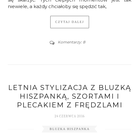
niewiele, a każdy chciałoby się spędzić tak,
CZYTAJ DALEJ
Komentarzy: 8
LETNIA STYLIZACJA Z BLUZKĄ
HISZPANKĄ, SZORTAMI I
PLECAKIEM Z FRĘDZLAMI
24 CZERWCA 2016
BLUZKA HISZPANKA