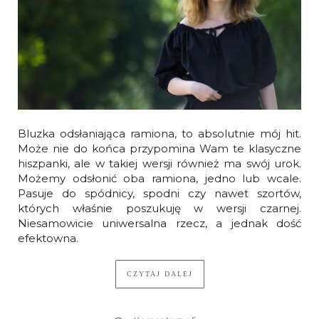
Bluzka odsłaniająca ramiona, to absolutnie mój hit.
Może nie do końca przypomina Wam te klasyczne
hiszpanki, ale w takiej wersji również ma swój urok.
Możemy odsłonić oba ramiona, jedno lub wcale.
Pasuje do spódnicy, spodni czy nawet szortów,
których właśnie poszukuję w wersji czarnej.
Niesamowicie uniwersalna rzecz, a jednak dość
efektowna.
CZYTAJ DALEJ