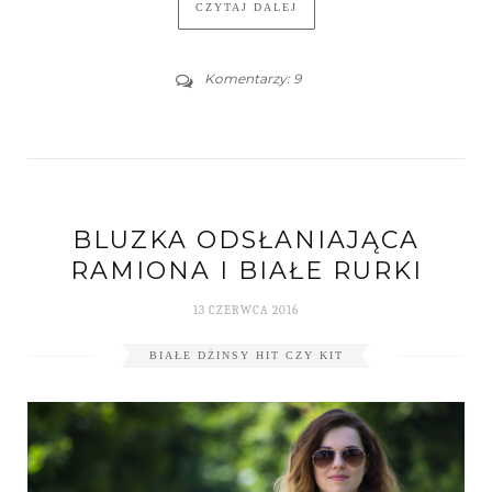
CZYTAJ DALEJ
Komentarzy: 9
BLUZKA ODSŁANIAJĄCA
RAMIONA I BIAŁE RURKI
13 CZERWCA 2016
BIAŁE DŻINSY HIT CZY KIT