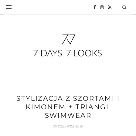
STYLIZACJA Z SZORTAMI I
KIMONEM + TRIANGL
SWIMWEAR
30 CZERWCA 2016