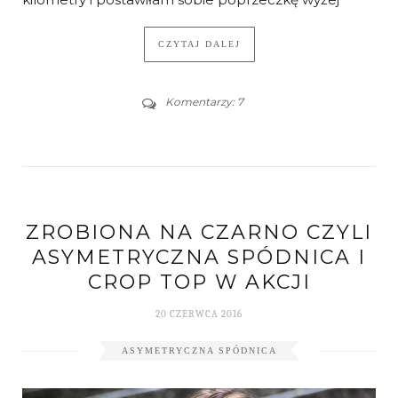
CZYTAJ DALEJ
Komentarzy: 7
ZROBIONA NA CZARNO CZYLI
ASYMETRYCZNA SPÓDNICA I
CROP TOP W AKCJI
20 CZERWCA 2016
ASYMETRYCZNA SPÓDNICA