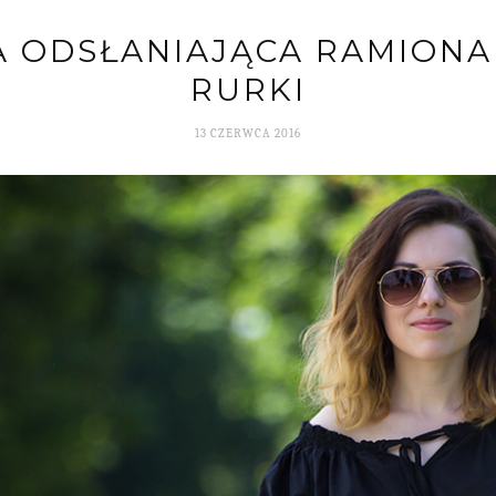
 ODSŁANIAJĄCA RAMIONA 
RURKI
13 CZERWCA 2016