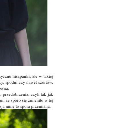
yczne hiszpanki, ale w takiej
y, spodni czy nawet szortów,
owna.
 przedobrzenia, czyli tak jak
am że sporo się zmieniło w tej
sja mnie to spora przemiana.