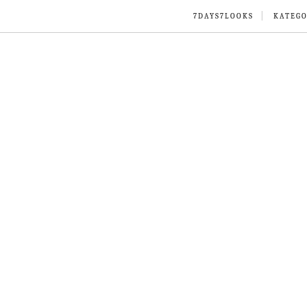
7DAYS7LOOKS
KATEGO