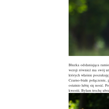
Bluzka odsłaniająca ramio
wersji również ma swój u
których właśnie poszukuję
Czarno-białe połączenie, 
ostatnio lubię się nosić. 
kwestii. Byłam trochę ubr