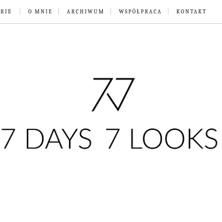
RIE
O MNIE
ARCHIWUM
WSPÓŁPRACA
KONTAKT