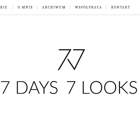
RIE
O MNIE
ARCHIWUM
WSPÓŁPRACA
KONTAKT