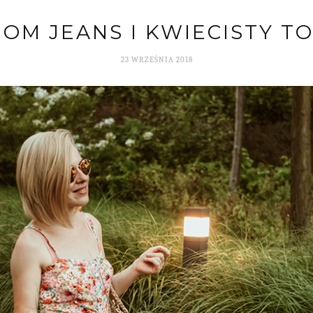
OM JEANS I KWIECISTY T
23 WRZEŚNIA 2018