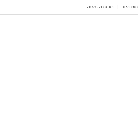
7DAYS7LOOKS
KATEGO