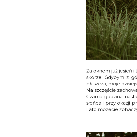
Za oknem już jesień i
skórze. Gdybym z gór
płaszcza, moje dzisiej
Na szczęście zachowa
Czarna godzina nasta
słońca i przy okazji 
Lato możecie zobaczyć 