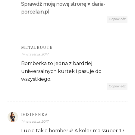
Sprawdź moją nową stronę ♥ daria-
porcelain.pl
Odpowiedz
METALROUTE
14 września, 2017
Bomberka to jedna z bardziej
uniwersalnych kurtek i pasuje do
wszystkiego.
Odpowiedz
DOSIEENKA
14 września, 2017
Lubie takie bomberki! A kolor ma ssuper :D