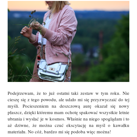
Podejrzewam, że to już ostatni taki zestaw w tym roku. Nie
cieszę się z tego powodu, ale udało mi się przyzwyczaić do tej
myśli. Pocieszeniem na deszczową aurę okazał się nowy
płaszcz, dzięki któremu mam ochotę spakować wszystkie letnie
ubrania i wysłać je w kosmos. Właśnie na niego spoglądam i to
aż dziwne, że można czuć ekscytację na myśl o kawałku
materiału. No cóż, bardzo mi się podoba więc można!