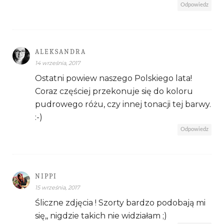
Odpowiedz
ALEKSANDRA
14 września, 2017
Ostatni powiew naszego Polskiego lata!
Coraz częściej przekonuje się do koloru
pudrowego różu, czy innej tonacji tej barwy.
:-)
Odpowiedz
NIPPI
15 września, 2017
Śliczne zdjęcia ! Szorty bardzo podobają mi
się,, nigdzie takich nie widziałam ;)