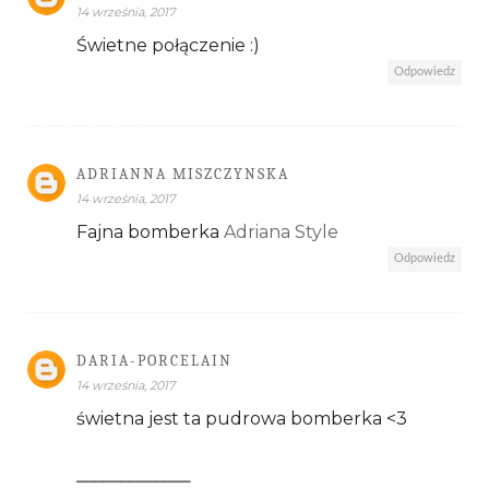
14 września, 2017
Świetne połączenie :)
Odpowiedz
ADRIANNA MISZCZYNSKA
14 września, 2017
Fajna bomberka
Adriana Style
Odpowiedz
DARIA-PORCELAIN
14 września, 2017
świetna jest ta pudrowa bomberka <3
_____________