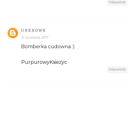
Odpowiedz
UNKNOWN
21 września, 2017
Bomberka cudowna :)
PurpurowyKsiezyc
Odpowiedz