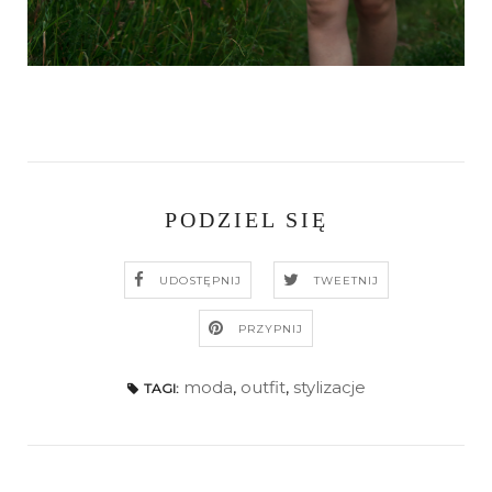
PODZIEL SIĘ
UDOSTĘPNIJ
TWEETNIJ
PRZYPNIJ
moda
,
outfit
,
stylizacje
TAGI: