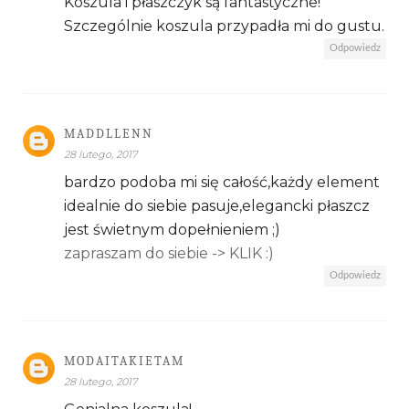
Koszula i płaszczyk są fantastyczne!
Szczególnie koszula przypadła mi do gustu.
Odpowiedz
MADDLLENN
28 lutego, 2017
bardzo podoba mi się całość,każdy element
idealnie do siebie pasuje,elegancki płaszcz
jest świetnym dopełnieniem ;)
zapraszam do siebie -> KLIK :)
Odpowiedz
MODAITAKIETAM
28 lutego, 2017