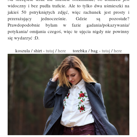
widoczny i bez pudła traficie. Ale to tylko dwa uśmieszki na
jakieś 50 pstrykniętych zdjęć, więc rachunek jest prosty i
przerażający jednocześnie. Gdzie są pozostałe?
Prawdopodobnie byłam w fazie gadania/pokazywania/
potykania/ omijania czegoś, więc te ujęcia nigdy nie powinny
się wydarzyć :D.
koszula / shirt -
tutaj
/
here
torebka / bag -
tutaj
/
here