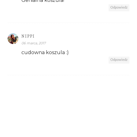
Genialna koszula!
Odpowiedz
NIPPI
06 marca, 2017
cudowna koszula :)
Odpowiedz