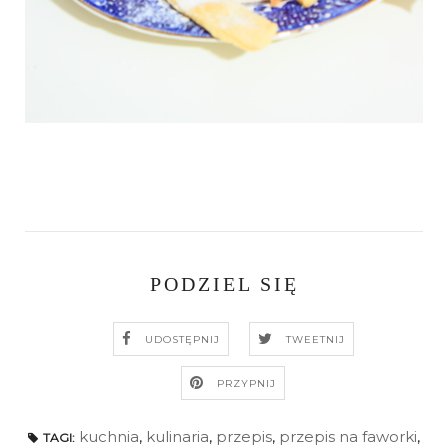
PODZIEL SIĘ
UDOSTĘPNIJ
TWEETNIJ
PRZYPNIJ
kuchnia
,
kulinaria
,
przepis
,
przepis na faworki
,
TAGI: