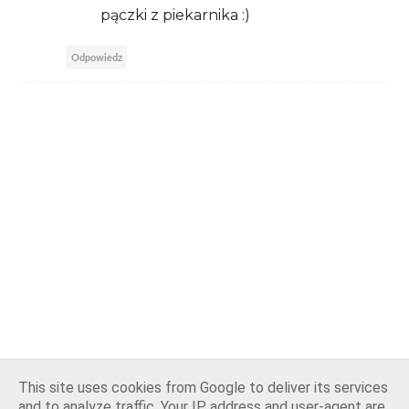
pączki z piekarnika :)
Odpowiedz
This site uses cookies from Google to deliver its services
and to analyze traffic. Your IP address and user-agent are