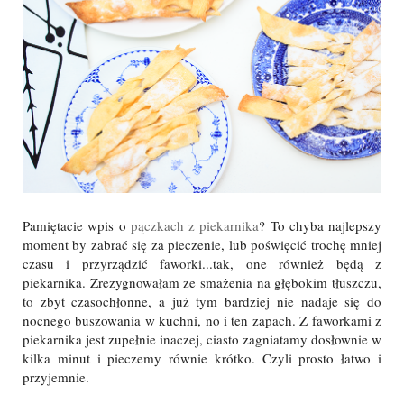
Pamiętacie wpis o
pączkach z piekarnika
? To chyba najlepszy
moment by zabrać się za pieczenie, lub poświęcić trochę mniej
czasu i przyrządzić faworki...tak, one również będą z
piekarnika. Zrezygnowałam ze smażenia na głębokim tłuszczu,
to zbyt czasochłonne, a już tym bardziej nie nadaje się do
nocnego buszowania w kuchni, no i ten zapach. Z faworkami z
piekarnika jest zupełnie inaczej, ciasto zagniatamy dosłownie w
kilka minut i pieczemy równie krótko. Czyli prosto łatwo i
przyjemnie.