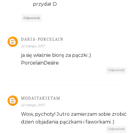
przydał :D
Odpowiedz
DARIA-PORCELAIN
22 lutego, 2017
ja się właśnie biorę za pączki ;)
PorcelainDesire
Odpowiedz
MODAITAKIETAM
22 lutego, 2017
Wow, pychoty! Jutro zamierzam sobie zrobić
dzień objadania pączkami i faworkami :)
Odpowiedz