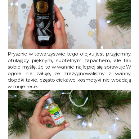
Prysznic w towarzystwie tego olejku jest przyjemny,
otulający pięknym, subtelnym zapachem, ale tak
sobie myślę, że to w wannie najlepiej się sprawuje.W
ogóle nie żałuję, że zrezygnowaliśmy z wanny,
dopóki takie, często ciekawe kosmetyki nie wpadają
w moje ręce.