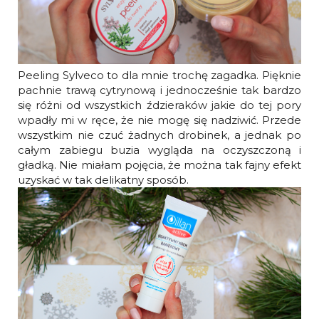
Peeling Sylveco to dla mnie trochę zagadka. Pięknie
pachnie trawą cytrynową i jednocześnie tak bardzo
się różni od wszystkich ździeraków jakie do tej pory
wpadły mi w ręce, że nie mogę się nadziwić. Przede
wszystkim nie czuć żadnych drobinek, a jednak po
całym zabiegu buzia wygląda na oczyszczoną i
gładką. Nie miałam pojęcia, że można tak fajny efekt
uzyskać w tak delikatny sposób.