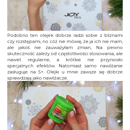
Podobno ten olejek dobrze radzi sobie z bliznami
czy rozstępami, no cóż nie mówię, że ja ich nie mam,
ale jakoś nie zauważyłam zmian, Na pewno
skuteczność zależy od częstotliwości stosowania, ale
nawet regularne, a krótkie nie przyniosło
specjalnych efektów. Natomiast samo nawilżanie
zasługuje na 5+. Olejki u mnie zawsze się dobrze
sprawdzają jako nawilżacze.