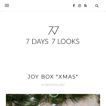
JOY BOX "XMAS"
03 STYCZNIA 2017