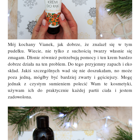
Mój kochany Vianek, jak dobrze, że znalazł się w tym
pudełku. Wiecie, nie tylko z suchością twarzy własnie się
zmagam. Dłonie również potrzebują pomocy i ten krem bardzo
dobrze działa na ten problem. Do tego przyjemny zapach i eko
skład. Jakiś szczególnych wad się nie doszukałam, no może
poza jedną, mógłby być bardziej zwarty i gęściejszy. Mogę
jednak z czystym sumieniem polecić Wam te kosmetyki,
używam ich do praktycznie każdej partii ciała i jestem
zadowolona.