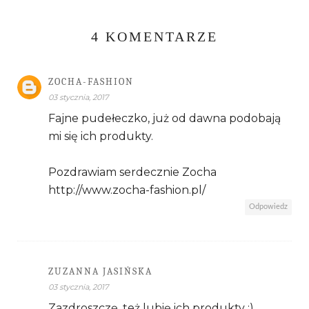
4 KOMENTARZE
ZOCHA-FASHION
03 stycznia, 2017
Fajne pudełeczko, już od dawna podobają
mi się ich produkty.
Pozdrawiam serdecznie Zocha
http://www.zocha-fashion.pl/
Odpowiedz
ZUZANNA JASIŃSKA
03 stycznia, 2017
Zazdroszczę, też lubię ich produkty :)