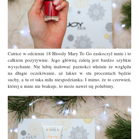
Catrice w odcieniu 18 Bloody Mary To Go zaskoczył mnie i to
całkiem pozytywnie. Jego główną zaletą jest bardzo szybkie
wysychanie. Nie lubię malować paznokci właśnie ze względu
na długie oczekiwanie, aż lakier w stu procentach będzie
suchy, a tu ot taka miła niespodzianka. I mimo, że to czerwień,
której u mnie nie brakuje, to może nawet się polubimy.