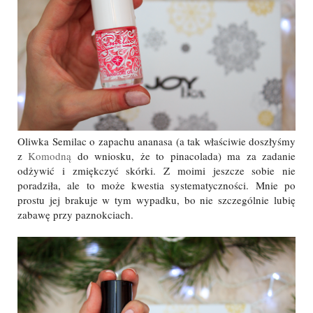
Oliwka Semilac o zapachu ananasa (a tak właściwie doszłyśmy
z
Komodną
do wniosku, że to pinacolada) ma za zadanie
odżywić i zmiękczyć skórki. Z moimi jeszcze sobie nie
poradziła, ale to może kwestia systematyczności. Mnie po
prostu jej brakuje w tym wypadku, bo nie szczególnie lubię
zabawę przy paznokciach.