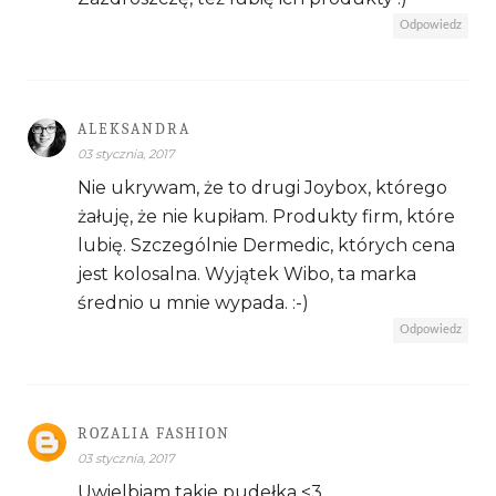
Odpowiedz
ALEKSANDRA
03 stycznia, 2017
Nie ukrywam, że to drugi Joybox, którego
żałuję, że nie kupiłam. Produkty firm, które
lubię. Szczególnie Dermedic, których cena
jest kolosalna. Wyjątek Wibo, ta marka
średnio u mnie wypada. :-)
Odpowiedz
ROZALIA FASHION
03 stycznia, 2017
Uwielbiam takie pudełka <3