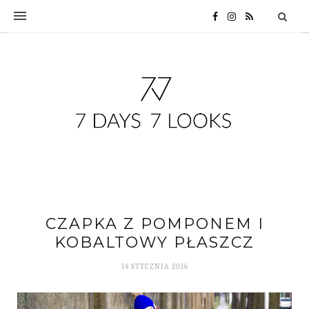
CZAPKA Z POMPONEM I
KOBALTOWY PŁASZCZ
14 STYCZNIA 2016