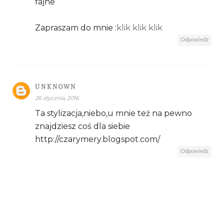
fajne
Zapraszam do mnie :
klik klik klik
Odpowiedz
UNKNOWN
26 stycznia, 2016
Ta stylizacja,niebo,u mnie też na pewno
znajdziesz coś dla siebie
http://czarymery.blogspot.com/
Odpowiedz