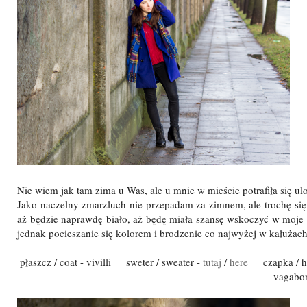
Nie wiem jak tam zima u Was, ale u mnie w mieście potrafiła się ul
Jako naczelny zmarzluch nie przepadam za zimnem, ale trochę si
aż będzie naprawdę biało, aż będę miała szansę wskoczyć w moje 
jednak pocieszanie się kolorem i brodzenie co najwyżej w kałużach
płaszcz / coat - vivilli sweter / sweater -
tutaj
/
here
czapka / h
- vagabo