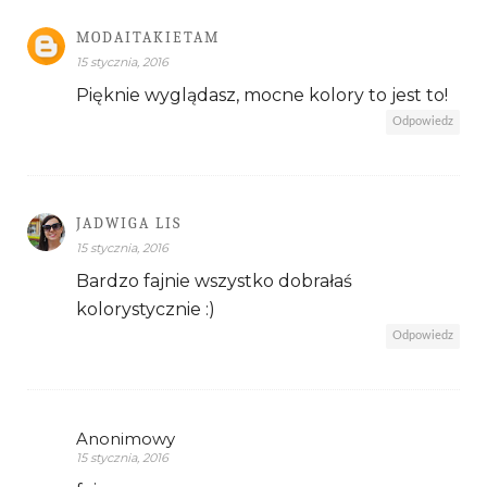
MODAITAKIETAM
15 stycznia, 2016
Pięknie wyglądasz, mocne kolory to jest to!
Odpowiedz
JADWIGA LIS
15 stycznia, 2016
Bardzo fajnie wszystko dobrałaś
kolorystycznie :)
Odpowiedz
Anonimowy
15 stycznia, 2016