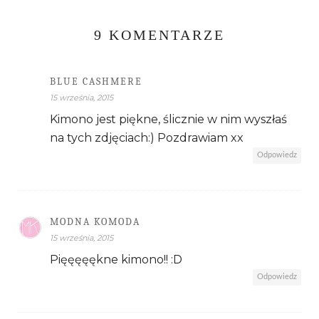
9 KOMENTARZE
BLUE CASHMERE
15 września, 2015
Kimono jest piękne, ślicznie w nim wyszłaś
na tych zdjęciach:) Pozdrawiam xx
Odpowiedz
MODNA KOMODA
15 września, 2015
Pięęęęękne kimono!! :D
Odpowiedz