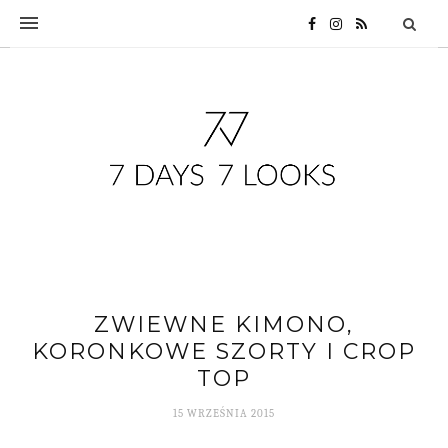
ZWIEWNE KIMONO,
KORONKOWE SZORTY I CROP
TOP
15 WRZEŚNIA 2015