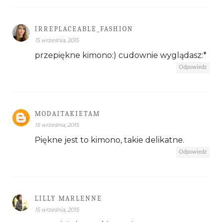
IRREPLACEABLE_FASHION
15 września, 2015
przepiękne kimono:) cudownie wyglądasz:*
Odpowiedz
MODAITAKIETAM
15 września, 2015
Piękne jest to kimono, takie delikatne.
Odpowiedz
LILLY MARLENNE
15 września, 2015