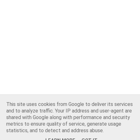
This site uses cookies from Google to deliver its services
and to analyze traffic. Your IP address and user-agent are
shared with Google along with performance and security
metrics to ensure quality of service, generate usage
statistics, and to detect and address abuse.
Opiekun bloga:
WebLove.PL
. Wszelkie prawa zastrzeżone.