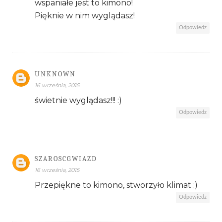
wspaniałe jest to kimono!
Pięknie w nim wyglądasz!
Odpowiedz
UNKNOWN
16 września, 2015
świetnie wyglądasz!!! :)
Odpowiedz
SZAROSCGWIAZD
16 września, 2015
Przepiękne to kimono, stworzyło klimat ;)
Odpowiedz