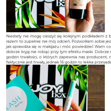
Niestety nie mogę cieszyć się kolejnym podkładem z box
razem to zupełnie nie mój odcień. Pozwoliłam sobie j
jak sprawdza się w makijażu i móc powiedzieć Wam coś
dobrze kryją nie robiąc przy tym efektu maski. Dobrze 
godzin trwałości, o których zapewnia nas producent, 
faktycznie jest trwały, jednak 16 godzin to lekka przesada