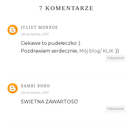
7 KOMENTARZE
JULIET MONROE
09 września, 2015
Ciekawe to pudełeczko :)
Pozdrawiam serdecznie,
Mój blog/ KLIK
:))
Odpowiedz
BAMBI BOHO
09 września, 2015
ŚWIETNA ZAWARTOŚĆ!
Odpowiedz