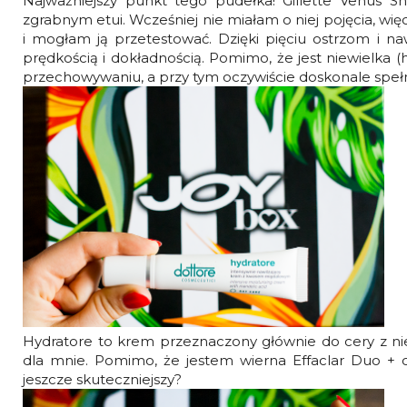
Najważniejszy punkt tego pudełka! Gillette Venus 
zgrabnym etui. Wcześniej nie miałam o niej pojęcia, więc
i mogłam ją przetestować. Dzięki pięciu ostrzom i 
prędkością i dokładnością. Pomimo, że jest niewielka (h
przechowywaniu, a przy tym oczywiście doskonale spełn
Hydratore to krem przeznaczony głównie do cery z nied
dla mnie. Pomimo, że jestem wierna Effaclar Duo + 
jeszcze skuteczniejszy?