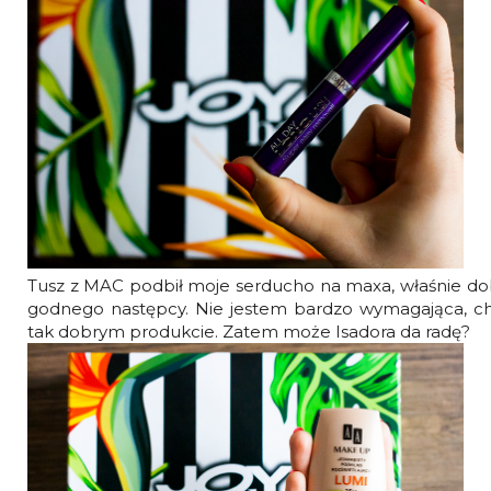
Tusz z MAC podbił moje serducho na maxa, właśnie dob
godnego następcy. Nie jestem bardzo wymagająca, c
tak dobrym produkcie. Zatem może Isadora da radę?