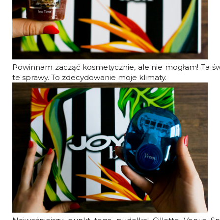
Powinnam zacząć kosmetycznie, ale nie mogłam! Ta świe
te sprawy. To zdecydowanie moje klimaty.