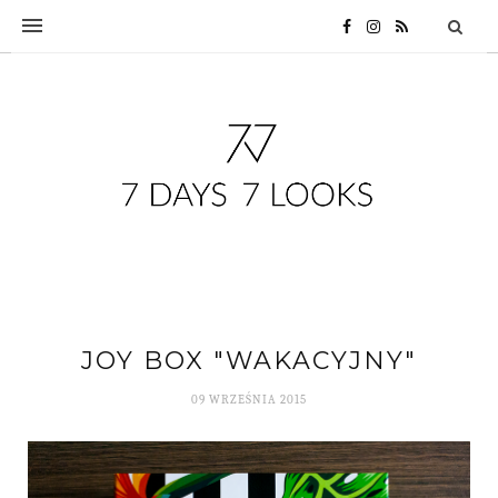
JOY BOX "WAKACYJNY"
09 WRZEŚNIA 2015