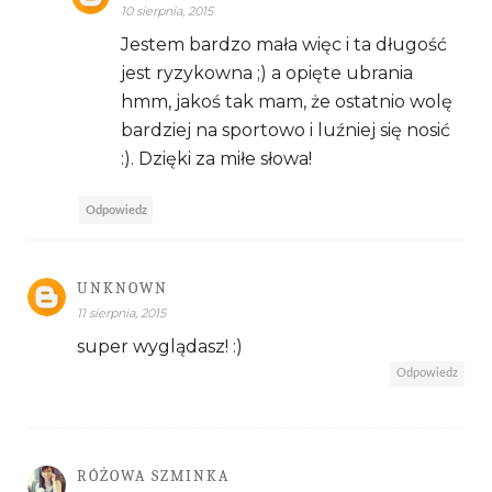
10 sierpnia, 2015
Jestem bardzo mała więc i ta długość
jest ryzykowna ;) a opięte ubrania
hmm, jakoś tak mam, że ostatnio wolę
bardziej na sportowo i luźniej się nosić
:). Dzięki za miłe słowa!
Odpowiedz
UNKNOWN
11 sierpnia, 2015
super wyglądasz! :)
Odpowiedz
RÓŻOWA SZMINKA