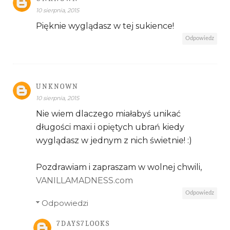
10 sierpnia, 2015
Pięknie wyglądasz w tej sukience!
Odpowiedz
UNKNOWN
10 sierpnia, 2015
Nie wiem dlaczego miałabyś unikać
długości maxi i opiętych ubrań kiedy
wyglądasz w jednym z nich świetnie! :)
Pozdrawiam i zapraszam w wolnej chwili,
VANILLAMADNESS.com
Odpowiedz
Odpowiedzi
7DAYS7LOOKS