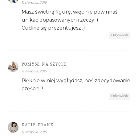
11 sierpnia, 2015
Masz świetną figurę, więc nie powinnaś
unikać dopasowanych rzeczy :)
Cudnie się prezentujesz :)
Odpowiedz
POMYSŁ NA SZYCIE
11 sierpnia, 2015
Pięknie w niej wyglądasz, noś zdecydowanie
częściej !
Odpowiedz
KATIE FRANK
11 sierpnia, 2015