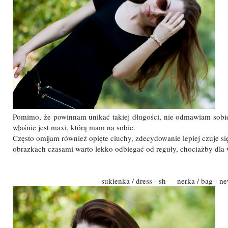
Pomimo, że powinnam unikać takiej długości, nie odmawiam sobie
właśnie jest maxi, którą mam na sobie.
Często omijam również opięte ciuchy, zdecydowanie lepiej czuje si
obrazkach czasami warto lekko odbiegać od reguły, chociażby dl
sukienka / dress - sh nerka / bag - n