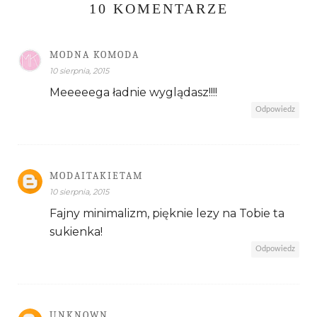
10 KOMENTARZE
MODNA KOMODA
10 sierpnia, 2015
Meeeeega ładnie wyglądasz!!!!
Odpowiedz
MODAITAKIETAM
10 sierpnia, 2015
Fajny minimalizm, pięknie lezy na Tobie ta
sukienka!
Odpowiedz
UNKNOWN