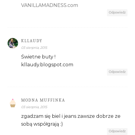
VANILLAMADNESS.com
Odpowiedz
KLLAUDY
03 sierpnia, 2015
Świetne buty !
kllaudy.blogspot.com
Odpowiedz
MODNA MUFFINKA
03 sierpnia, 2015
zgadzam się biel i jeans zawsze dobrze ze
sobą współgrają :)
Odpowiedz