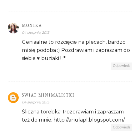
MONIKA
04 sierpnia, 2015
Geniaalne to rozcięcie na plecach, bardzo
mi się podoba :) Pozdrawiam i zapraszam do
siebie ♥ buziaki ! :*
Odpowiedz
ŚWIAT MINIMALISTKI
04 sierpnia, 2015
Śliczna torebka! Pozdrawiam i zapraszam
też do mnie: http://anulapl.blogspot.com/
Odpowiedz