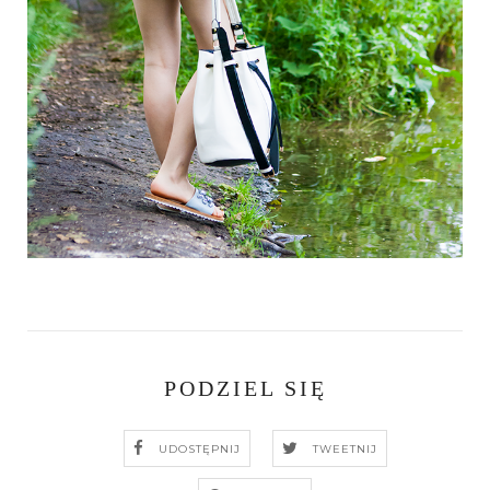
PODZIEL SIĘ
UDOSTĘPNIJ
TWEETNIJ