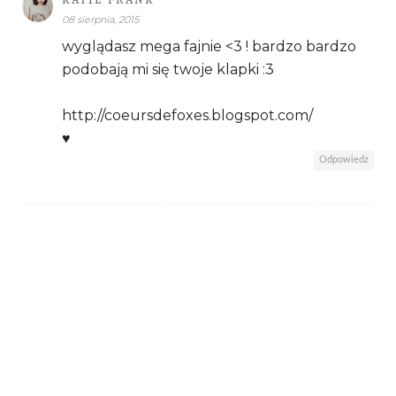
08 sierpnia, 2015
wyglądasz mega fajnie <3 ! bardzo bardzo
podobają mi się twoje klapki :3
http://coeursdefoxes.blogspot.com/
♥
Odpowiedz