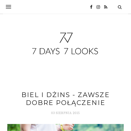
BIEL I DŻINS - ZAWSZE
DOBRE POŁĄCZENIE
03 SIERPNIA 2015