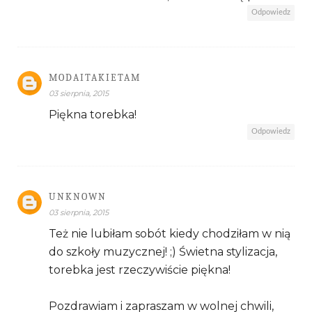
Odpowiedz
MODAITAKIETAM
03 sierpnia, 2015
Piękna torebka!
Odpowiedz
UNKNOWN
03 sierpnia, 2015
Też nie lubiłam sobót kiedy chodziłam w nią
do szkoły muzycznej! ;) Świetna stylizacja,
torebka jest rzeczywiście piękna!
Pozdrawiam i zapraszam w wolnej chwili,