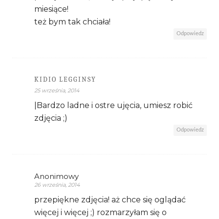
miesiące!
też bym tak chciała!
Odpowiedz
KIDIO LEGGINSY
25 września, 2014
|Bardzo ladne i ostre ujęcia, umiesz robić
zdjęcia ;)
Odpowiedz
Anonimowy
26 września, 2014
przepiękne zdjęcia! aż chce się oglądać
więcej i więcej ;) rozmarzyłam się o