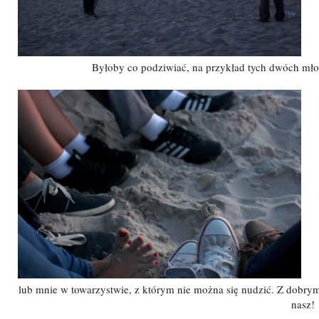
Byłoby co podziwiać, na przykład tych dwóch młodz
lub mnie w towarzystwie, z którym nie można się nudzić. Z dobry
nasz!