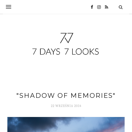
"SHADOW OF MEMORIES"
22 WRZEŚNIA 2014