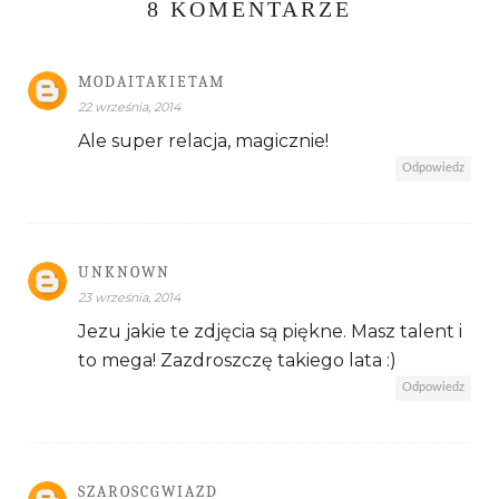
8 KOMENTARZE
MODAITAKIETAM
22 września, 2014
Ale super relacja, magicznie!
Odpowiedz
UNKNOWN
23 września, 2014
Jezu jakie te zdjęcia są piękne. Masz talent i
to mega! Zazdroszczę takiego lata :)
Odpowiedz
SZAROSCGWIAZD