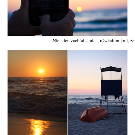
Niejeden zachód słońca, uświadomił mi, że