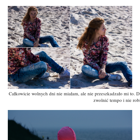
Całkowicie wolnych dni nie miałam, ale nie przeszkadzało mi to. 
zwolnić tempo i nie robi