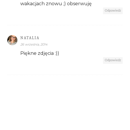
wakacjach znowu ;) obserwuję
Odpowiedz
NATALIA
26 września, 2014
Piękne zdjęcia :))
Odpowiedz