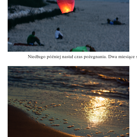
Niedługo później nastał czas pożegnania. Dwa miesiąc