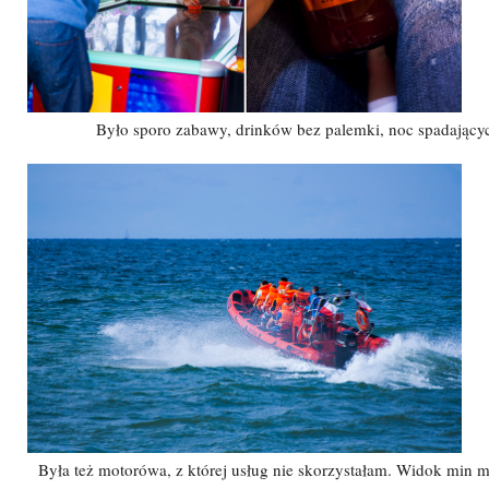
Było sporo zabawy, drinków bez palemki, noc spadającyc
Była też motorówa, z której usług nie skorzystałam. Widok min m