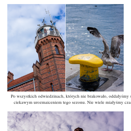
Po wszystkich odwiedzinach, których nie brakowało, oddałyśmy s
ciekawym urozmaiceniem tego sezonu. Nie wiele miałyśmy czasu