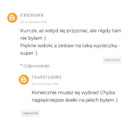
UNKNOWN
30 września, 2014
Kurcze, aż wstyd się przyznać, ale nigdy tam
nie byłam :)
Piękne widoki, a zestaw na taką wycieczkę -
super :)
Odpowiedz
Odpowiedzi
7DAYS7LOOKS
30 września, 2014
Koniecznie musisz się wybrać! Chyba
najpiękniejsze skałki na jakich byłam :)
Odpowiedz