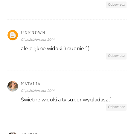
Odpowiedz
UNKNOWN
01 października, 2014
ale piękne widoki :) cudnie :))
Odpowiedz
NATALIA
01 października, 2014
Świetne widoki a ty super wygladasz :)
Odpowiedz