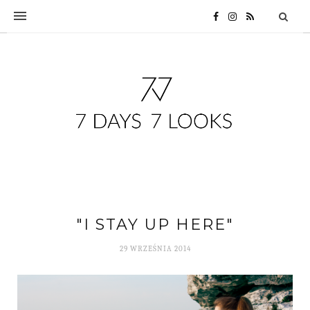
"I STAY UP HERE"
29 WRZEŚNIA 2014