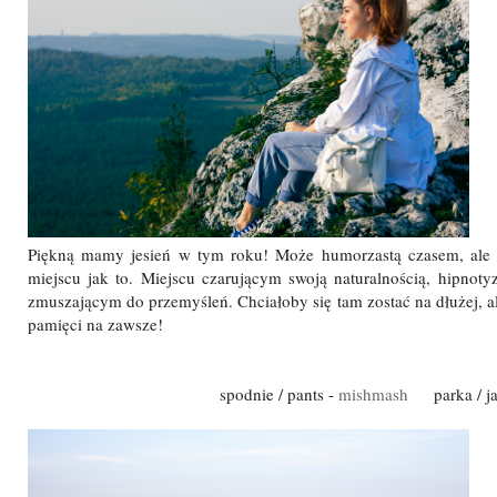
Piękną mamy jesień w tym roku! Może humorzastą czasem, ale 
miejscu jak to. Miejscu czarującym swoją naturalnością, hipnoty
zmuszającym do przemyśleń. Chciałoby się tam zostać na dłużej, al
pamięci na zawsze!
spodnie / pants -
mishmash
parka / jac