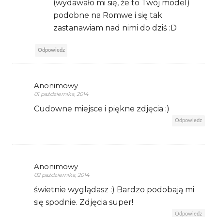
(wydawało mi się, że to Twój model)
podobne na Romwe i się tak
zastanawiam nad nimi do dziś :D
Odpowiedz
Anonimowy
01 października, 2014
Cudowne miejsce i piękne zdjęcia :)
Odpowiedz
Anonimowy
02 października, 2014
świetnie wyglądasz :) Bardzo podobają mi
się spodnie. Zdjęcia super!
Odpowiedz