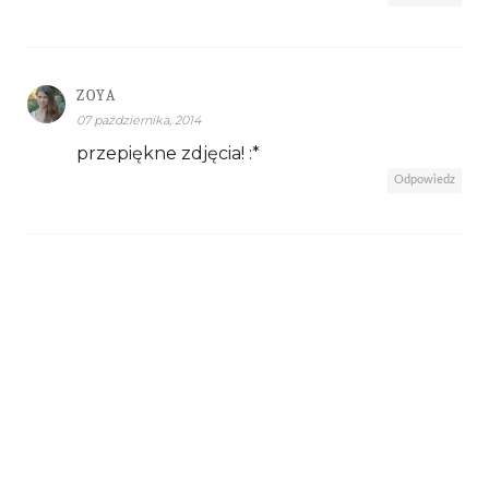
ZOYA
07 października, 2014
przepiękne zdjęcia! :*
Odpowiedz