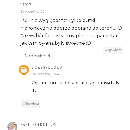
LUCY
30 września, 2014
Pięknie wyglądasz :* Tylko butki
niekoniecznie dobrze dobrane do terenu :D
Ale wybór fantastyczny pleneru, pamiętam
jak tam byłam, było świetnie :D
Odpowiedz
Odpowiedzi
7DAYS7LOOKS
30 września, 2014
Oj tam, butki doskonale się sprawdziły
:D
Odpowiedz
FASHIONDOLL.PL