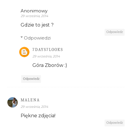
Anonimowy
29 września, 2014
Gdzie to jest ?
Odpowiedz
Odpowiedzi
7DAYS7LOOKS
29 września, 2014
Góra Zborów :)
Odpowiedz
MALENA
29 września, 2014
Piękne zdjęcia!
Odpowiedz