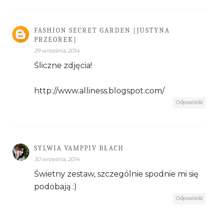
FASHION SECRET GARDEN [JUSTYNA
PRZEOREK]
29 września, 2014
Śliczne zdjęcia!
http://www.alliness.blogspot.com/
Odpowiedz
SYLWIA VAMPPIV BŁACH
30 września, 2014
Świetny zestaw, szczególnie spodnie mi się
podobają :)
Odpowiedz