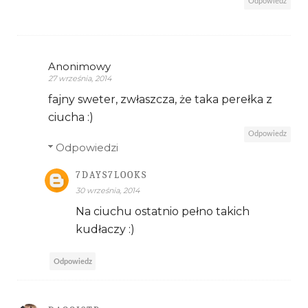
Odpowiedz
Anonimowy
27 września, 2014
fajny sweter, zwłaszcza, że taka perełka z
ciucha :)
Odpowiedz
Odpowiedzi
7DAYS7LOOKS
30 września, 2014
Na ciuchu ostatnio pełno takich
kudłaczy :)
Odpowiedz