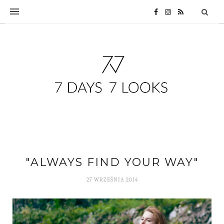
"ALWAYS FIND YOUR WAY"
27 WRZEŚNIA 2014