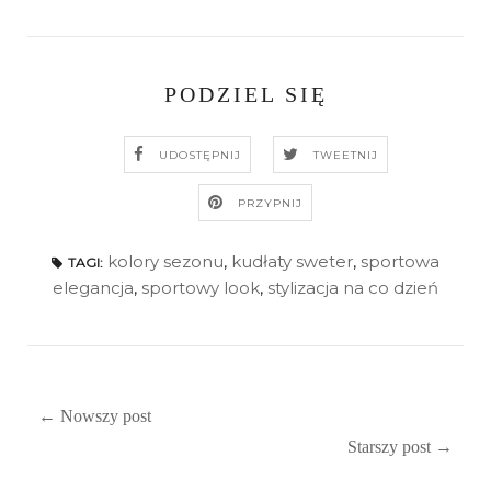
PODZIEL SIĘ
UDOSTĘPNIJ
TWEETNIJ
PRZYPNIJ
kolory sezonu
,
kudłaty sweter
,
sportowa
TAGI:
elegancja
,
sportowy look
,
stylizacja na co dzień
← Nowszy post
Starszy post →