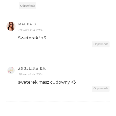
Odpowiedz
MAGDA G.
28 września, 2014
Sweterek ! <3
Odpowiedz
ANGELIKA EM
28 września, 2014
sweterek masz cudowny <3
Odpowiedz