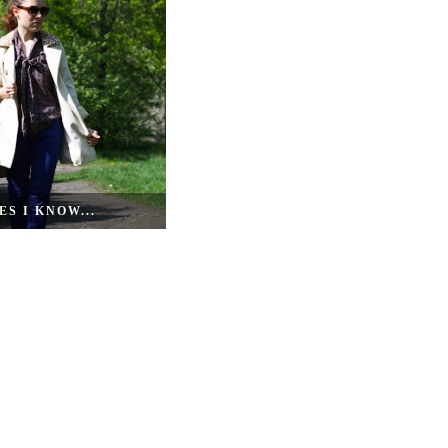
S I KNOW...