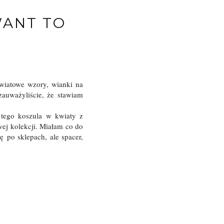
WANT TO
kwiatowe wzory, wianki na
zauważyliście, że stawiam
 tego koszula w kwiaty z
wej kolekcji. Miałam co do
 po sklepach, ale spacer,