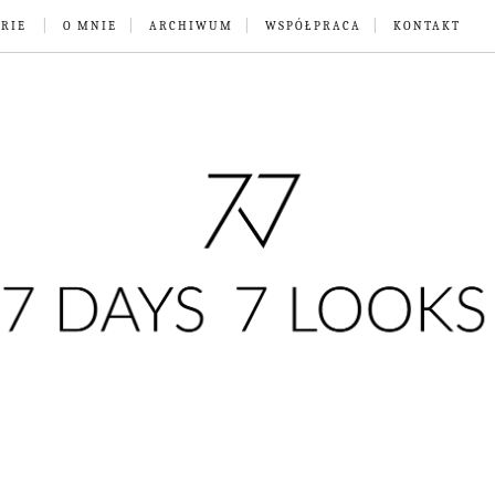
RIE
O MNIE
ARCHIWUM
WSPÓŁPRACA
KONTAKT