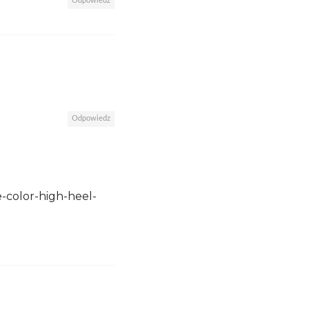
Odpowiedz
Odpowiedz
-color-high-heel-