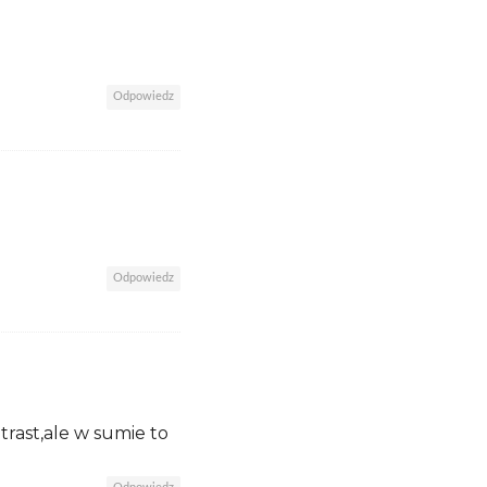
Odpowiedz
Odpowiedz
trast,ale w sumie to