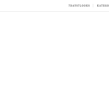
7DAYS7LOOKS
KATEGO