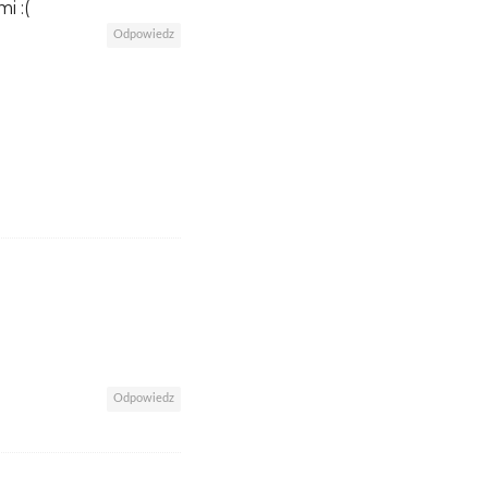
i :(
Odpowiedz
Odpowiedz