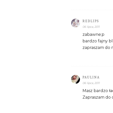
REDLIPS
06 lipca, 2011
zabawne;p
bardzo fajny bl
zapraszam do m
PAULINA
06 lipca, 2011
Masz bardzo ła
Zapraszam do 