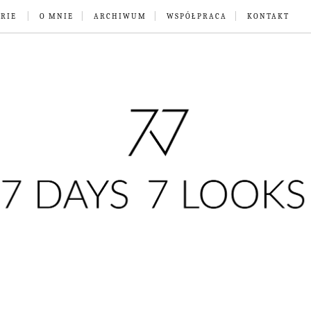
RIE
O MNIE
ARCHIWUM
WSPÓŁPRACA
KONTAKT