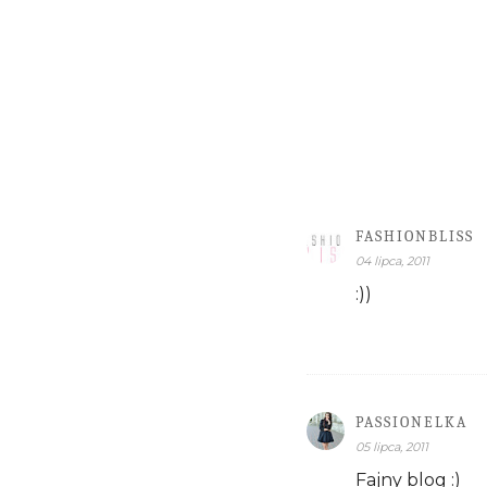
FASHIONBLISS
04 lipca, 2011
:))
PASSIONELKA
05 lipca, 2011
Fajny blog :)