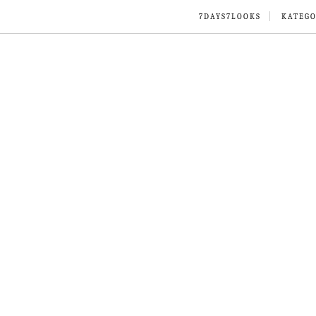
7DAYS7LOOKS
KATEGO