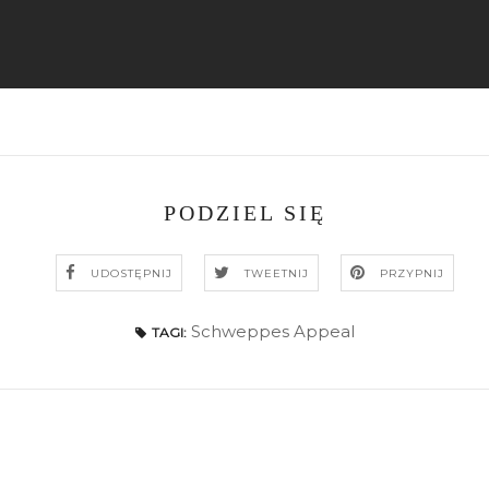
PODZIEL SIĘ
UDOSTĘPNIJ
TWEETNIJ
PRZYPNIJ
Schweppes Appeal
TAGI: