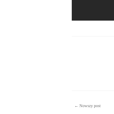
← Nowszy post