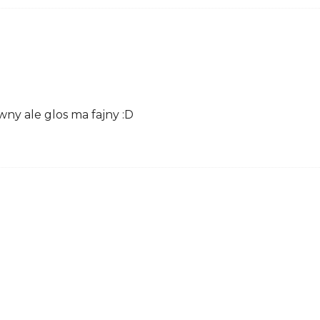
wny ale glos ma fajny :D