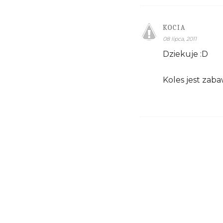
KOCIA
08 lipca, 2011
Dziekuje :D
Koles jest zaba