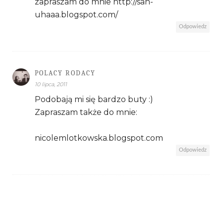
zapraszam do mnie http://san-
uhaaa.blogspot.com/
Odpowiedz
POLACY RODACY
10 lipca, 2011
Podobają mi się bardzo buty :)
Zapraszam także do mnie:
nicolemlotkowska.blogspot.com
Odpowiedz