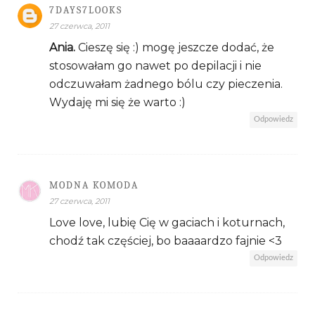
7DAYS7LOOKS
27 czerwca, 2011
Ania.
Cieszę się :) mogę jeszcze dodać, że
stosowałam go nawet po depilacji i nie
odczuwałam żadnego bólu czy pieczenia.
Wydaję mi się że warto :)
Odpowiedz
MODNA KOMODA
27 czerwca, 2011
Love love, lubię Cię w gaciach i koturnach,
chodź tak częściej, bo baaaardzo fajnie <3
Odpowiedz