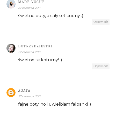
MADE-VOGUE
27 czerwca, 2011
świetne buty, a cały set cudny :)
Odpowiedz
DOTRZYDZIESTKI
27 czerwca, 2011
świetne te koturny! :)
Odpowiedz
AGATA
27 czerwca, 2011
fajne boty, no i uwielbiam falbanki :)