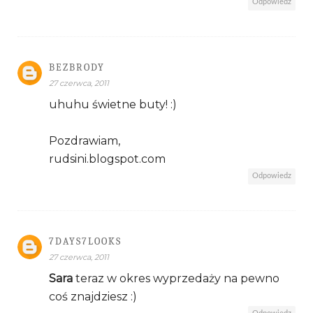
Odpowiedz
BEZBRODY
27 czerwca, 2011
uhuhu świetne buty! :)
Pozdrawiam,
rudsini.blogspot.com
Odpowiedz
7DAYS7LOOKS
27 czerwca, 2011
Sara
teraz w okres wyprzedaży na pewno
coś znajdziesz :)