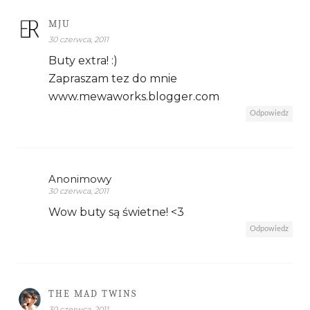
MJU
30 czerwca, 2011
Buty extra! :)
Zapraszam tez do mnie
www.mewaworks.blogger.com
Odpowiedz
Anonimowy
30 czerwca, 2011
Wow buty są świetne! <3
Odpowiedz
THE MAD TWINS
30 czerwca, 2011