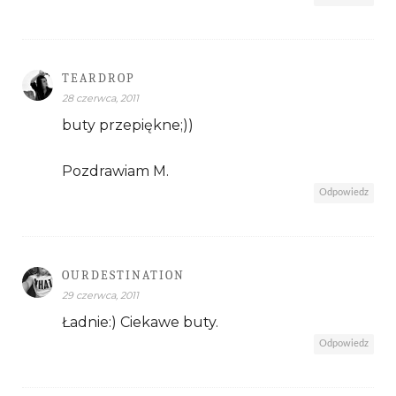
TEARDROP
28 czerwca, 2011
buty przepiękne;))
Pozdrawiam M.
Odpowiedz
OURDESTINATION
29 czerwca, 2011
Ładnie:) Ciekawe buty.
Odpowiedz