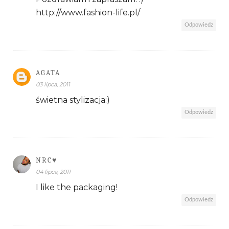
http://www.fashion-life.pl/
Odpowiedz
AGATA
03 lipca, 2011
świetna stylizacja:)
Odpowiedz
NRC♥
04 lipca, 2011
I like the packaging!
Odpowiedz