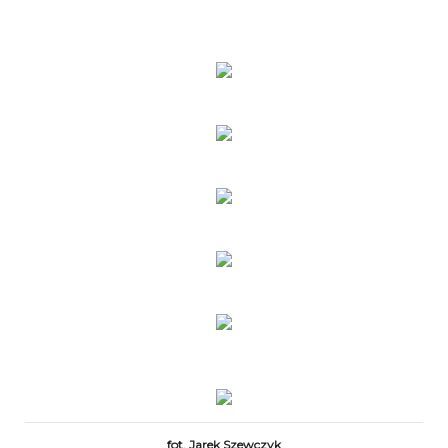
fot. Jarek Szewczyk