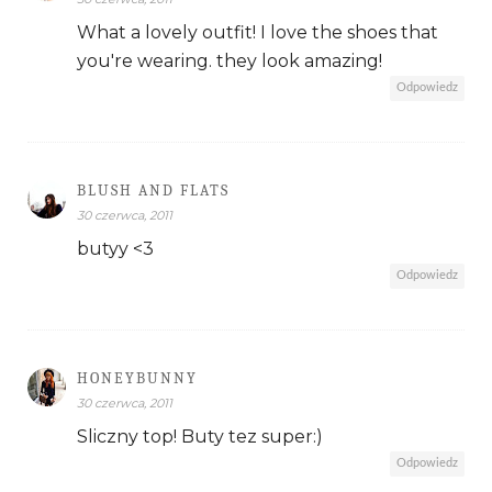
What a lovely outfit! I love the shoes that
you're wearing. they look amazing!
Odpowiedz
BLUSH AND FLATS
30 czerwca, 2011
butyy <3
Odpowiedz
HONEYBUNNY
30 czerwca, 2011
Sliczny top! Buty tez super:)
Odpowiedz