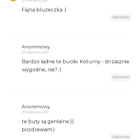
27 czerwca, 2011
Fajna bluzeczka :)
Odpowiedz
Anonimowy
27 czerwca, 2011
Bardzo ładne te buciki. Koturny - strzasznie
wygodne, nie? :)
Odpowiedz
Anonimowy
27 czerwca, 2011
te buty są genialne:))
pozdrawiam:)
Odpowiedz