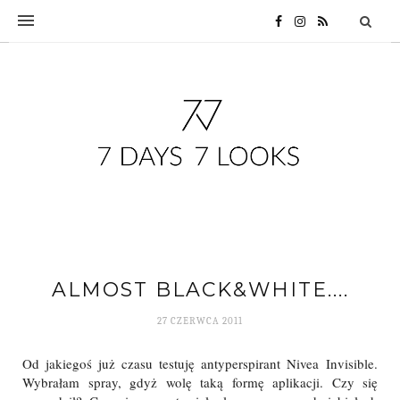
ALMOST BLACK&WHITE....
27 CZERWCA 2011
Od jakiegoś już czasu testuję antyperspirant Nivea Invisible.
Wybrałam spray, gdyż wolę taką formę aplikacji. Czy się