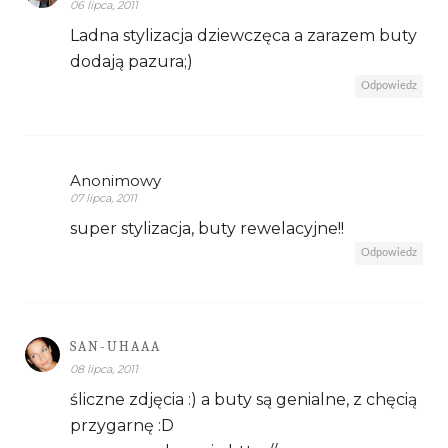
06 lipca, 2011
Ladna stylizacja dziewczęca a zarazem buty
dodają pazura;)
Odpowiedz
Anonimowy
07 lipca, 2011
super stylizacja, buty rewelacyjne!!
Odpowiedz
SAN-UHAAA
08 lipca, 2011
śliczne zdjęcia :) a buty są genialne, z chęcią
przygarnę :D