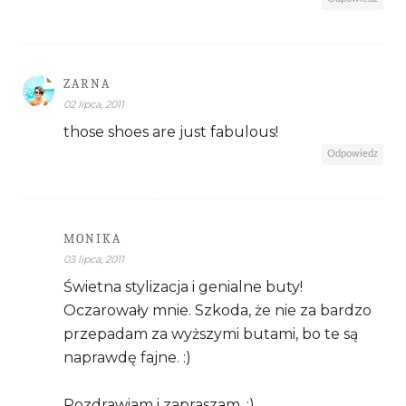
ZARNA
02 lipca, 2011
those shoes are just fabulous!
Odpowiedz
MONIKA
03 lipca, 2011
Świetna stylizacja i genialne buty!
Oczarowały mnie. Szkoda, że nie za bardzo
przepadam za wyższymi butami, bo te są
naprawdę fajne. :)
Pozdrawiam i zapraszam. :)