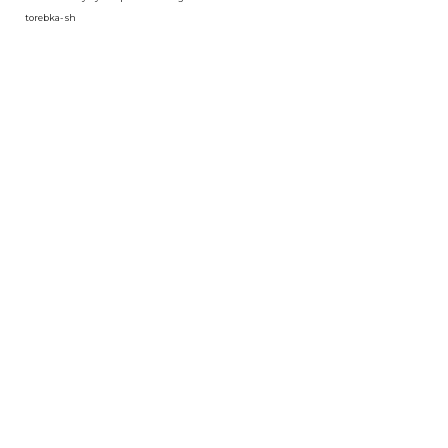
torebka- sh