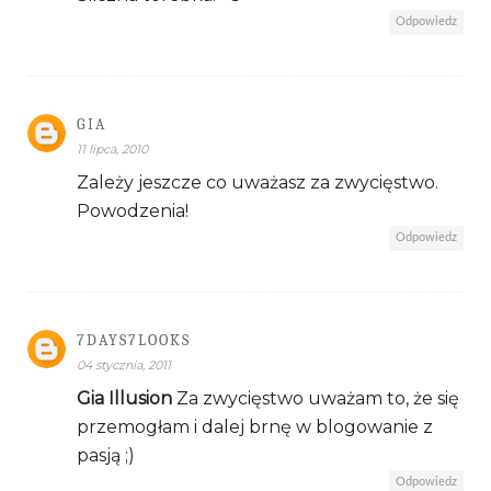
Odpowiedz
GIA
11 lipca, 2010
Zależy jeszcze co uważasz za zwycięstwo.
Powodzenia!
Odpowiedz
7DAYS7LOOKS
04 stycznia, 2011
Gia Illusion
Za zwycięstwo uważam to, że się
przemogłam i dalej brnę w blogowanie z
pasją ;)
Odpowiedz