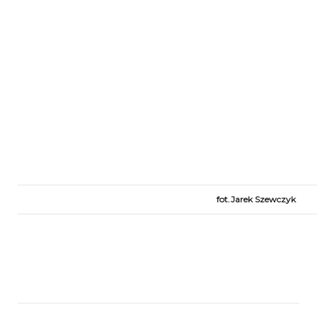
fot.Jarek Szewczyk