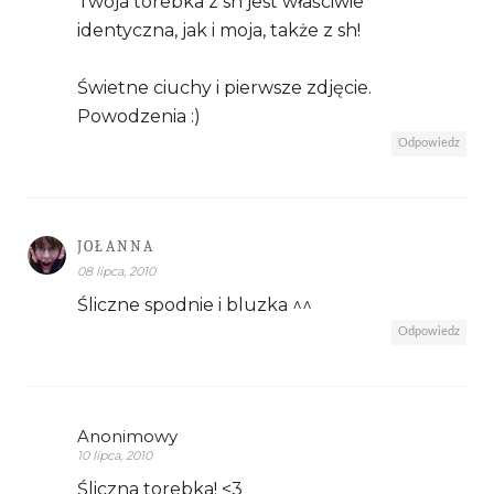
Twoja torebka z sh jest właściwie
identyczna, jak i moja, także z sh!
Świetne ciuchy i pierwsze zdjęcie.
Powodzenia :)
Odpowiedz
JOŁANNA
08 lipca, 2010
Śliczne spodnie i bluzka ^^
Odpowiedz
Anonimowy
10 lipca, 2010
Śliczna torebka! <3