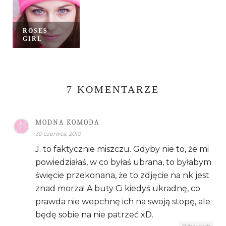
ROSES
GIRL
7 KOMENTARZE
MODNA KOMODA
30 czerwca, 2010
J. to faktycznie miszczu. Gdyby nie to, że mi
powiedziałaś, w co byłaś ubrana, to byłabym
święcie przekonana, że to zdjęcie na nk jest
znad morza! A buty Ci kiedyś ukradnę, co
prawda nie wepchnę ich na swoją stopę, ale
będę sobie na nie patrzeć xD.