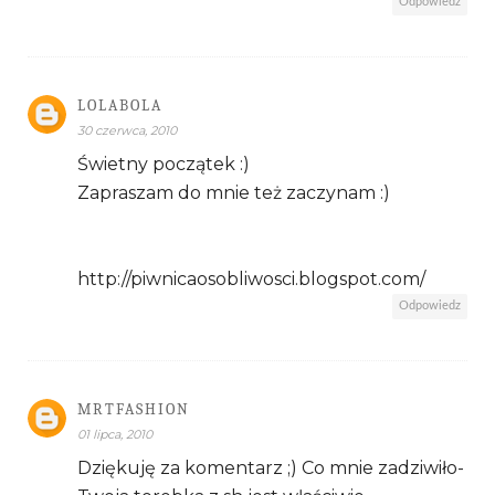
Odpowiedz
LOLABOLA
30 czerwca, 2010
Świetny początek :)
Zapraszam do mnie też zaczynam :)
http://piwnicaosobliwosci.blogspot.com/
Odpowiedz
MRTFASHION
01 lipca, 2010
Dziękuję za komentarz ;) Co mnie zadziwiło-