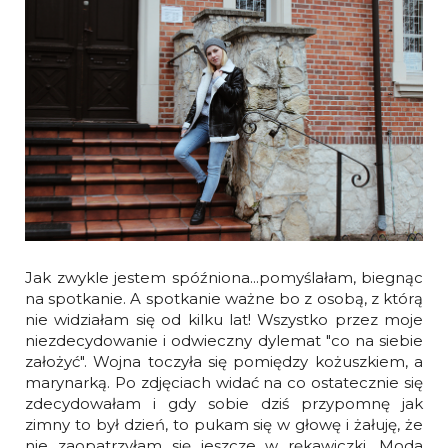
Jak zwykle jestem spóźniona...pomyślałam, biegnąc
na spotkanie. A spotkanie ważne bo z osobą, z którą
nie widziałam się od kilku lat! Wszystko przez moje
niezdecydowanie i odwieczny dylemat "co na siebie
założyć". Wojna toczyła się pomiędzy kożuszkiem, a
marynarką. Po zdjęciach widać na co ostatecznie się
zdecydowałam i gdy sobie dziś przypomnę jak
zimny to był dzień, to pukam się w głowę i żałuję, że
nie zaopatrzyłam się jeszcze w rękawiczki. Moda