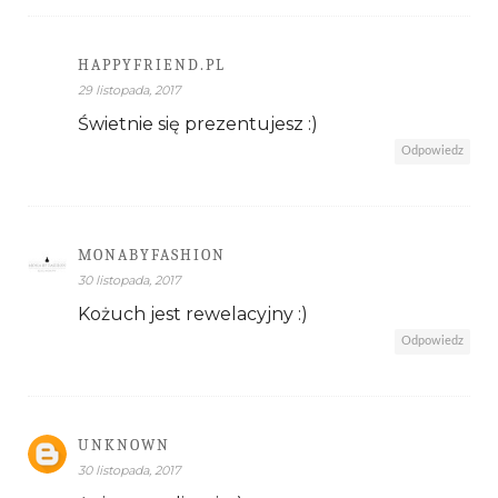
HAPPYFRIEND.PL
29 listopada, 2017
Świetnie się prezentujesz :)
Odpowiedz
MONABYFASHION
30 listopada, 2017
Kożuch jest rewelacyjny :)
Odpowiedz
UNKNOWN
30 listopada, 2017