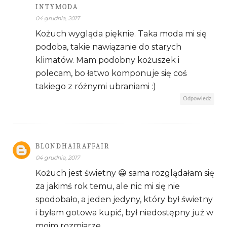
INTYMODA
04 grudnia, 2017
Kożuch wygląda pięknie. Taka moda mi się
podoba, takie nawiązanie do starych
klimatów. Mam podobny kożuszek i
polecam, bo łatwo komponuje się coś
takiego z różnymi ubraniami :)
Odpowiedz
BLONDHAIRAFFAIR
04 grudnia, 2017
Kożuch jest świetny 😀 sama rozglądałam się
za jakimś rok temu, ale nic mi się nie
spodobało, a jeden jedyny, który był świetny
i byłam gotowa kupić, był niedostępny już w
moim rozmiarze.