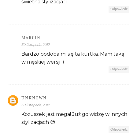
świetna stylizacja :)
Odpowiedz
MARCIN
30 listopada, 2017
Bardzo podoba mi się ta kurtka. Mam taką
w męskiej wersji :)
Odpowiedz
UNKNOWN
30 listopada, 2017
Kożuszek jest mega! Już go widzę w innych
stylizacjach 😍
Odpowiedz