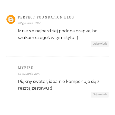
PERFECT FOUNDATION BLOG
02 grudnia, 2017
Mnie się najbardziej podoba czapka, bo
szukam czegoś w tym stylu:-)
Odpowiedz
MYBIZU
03 grudnia, 2017
Piękny sweter, idealnie komponuje się z
resztą zestawu :)
Odpowiedz