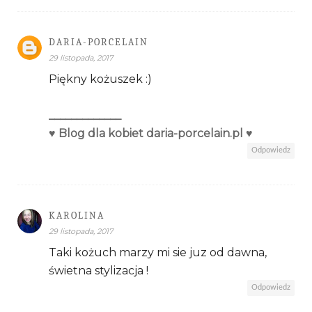
DARIA-PORCELAIN
29 listopada, 2017
Piękny kożuszek :)
_____________
♥ Blog dla kobiet daria-porcelain.pl ♥
Odpowiedz
KAROLINA
29 listopada, 2017
Taki kożuch marzy mi sie juz od dawna,
świetna stylizacja !
Odpowiedz