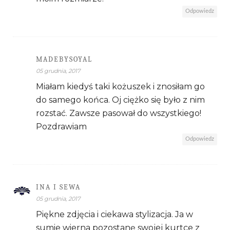
Odpowiedz
MADEBYSOYAL
05 grudnia, 2017
Miałam kiedyś taki kożuszek i znosiłam go
do samego końca. Oj ciężko się było z nim
rozstać. Zawsze pasował do wszystkiego!
Pozdrawiam
Odpowiedz
INA I SEWA
05 grudnia, 2017
Piękne zdjęcia i ciekawa stylizacja. Ja w
sumie wierna pozostanę swojej kurtce z