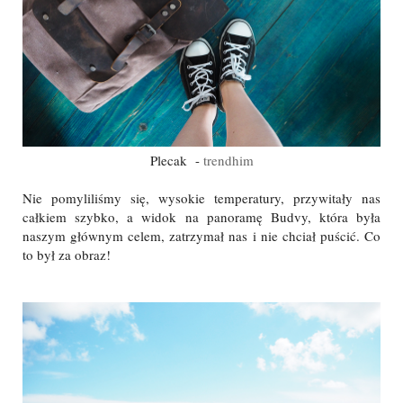
Plecak -
trendhim
Nie pomyliliśmy się, wysokie temperatury, przywitały nas
całkiem szybko, a widok na panoramę Budvy, która była
naszym głównym celem, zatrzymał nas i nie chciał puścić. Co
to był za obraz!