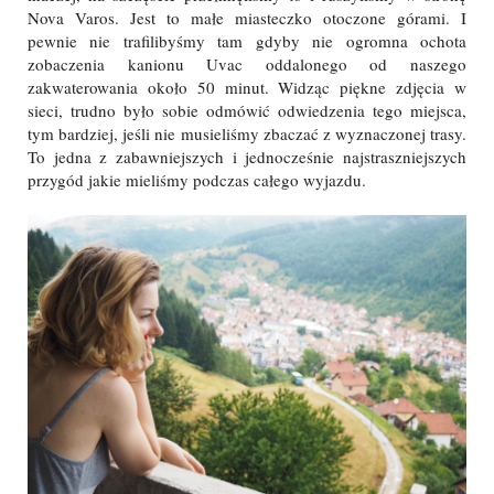
Nova Varos. Jest to małe miasteczko otoczone górami. I
pewnie nie trafilibyśmy tam gdyby nie ogromna ochota
zobaczenia kanionu Uvac oddalonego od naszego
zakwaterowania około 50 minut. Widząc piękne zdjęcia w
sieci, trudno było sobie odmówić odwiedzenia tego miejsca,
tym bardziej, jeśli nie musieliśmy zbaczać z wyznaczonej trasy.
To jedna z zabawniejszych i jednocześnie najstraszniejszych
przygód jakie mieliśmy podczas całego wyjazdu.