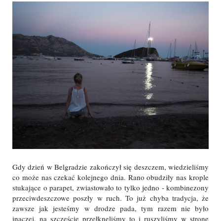
Gdy dzień w Belgradzie zakończył się deszczem, wiedzieliśmy
co może nas czekać kolejnego dnia. Rano obudziły nas krople
stukające o parapet, zwiastowało to tylko jedno - kombinezony
przeciwdeszczowe poszły w ruch. To już chyba tradycja, że
zawsze jak jesteśmy w drodze pada, tym razem nie było
inaczej, na szczęście przełknęliśmy to i ruszyliśmy w stronę