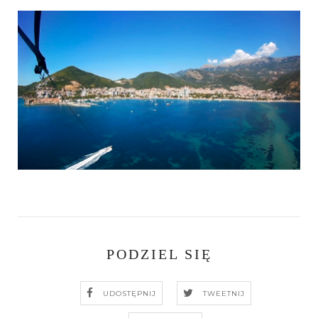
PODZIEL SIĘ
UDOSTĘPNIJ
TWEETNIJ