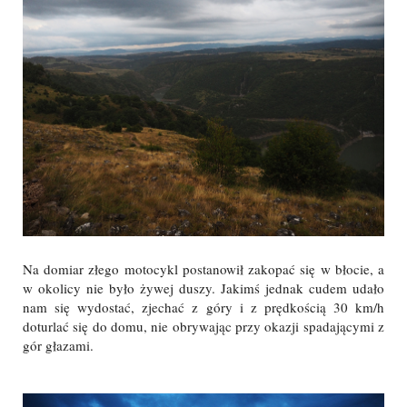
Na domiar złego motocykl postanowił zakopać się w błocie, a
w okolicy nie było żywej duszy. Jakimś jednak cudem udało
nam się wydostać, zjechać z góry i z prędkością 30 km/h
doturlać się do domu, nie obrywając przy okazji spadającymi z
gór głazami.