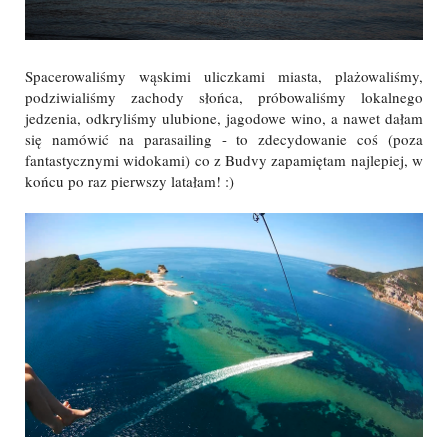
Spacerowaliśmy wąskimi uliczkami miasta, plażowaliśmy,
podziwialiśmy zachody słońca, próbowaliśmy lokalnego
jedzenia, odkryliśmy ulubione, jagodowe wino, a nawet dałam
się namówić na parasailing - to zdecydowanie coś (poza
fantastycznymi widokami) co z Budvy zapamiętam najlepiej, w
końcu po raz pierwszy latałam! :)