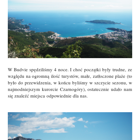
W Budvie spędziliśmy 4 noce. I choć początki były trudne, ze
względu na ogromną ilość turystów, małe, zatłoczone plaże (t
o
było do przewidzenia, w końcu byliśmy w szczycie sezonu, w
najmodniejszym kurorcie Czarnogóry
), ostatecznie udało nam
się znaleźć miejsca
odpowiednie dla nas.