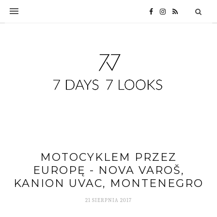
MOTOCYKLEM PRZEZ
EUROPĘ - NOVA VAROŠ,
KANION UVAC, MONTENEGRO
21 SIERPNIA 2017