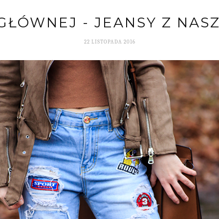
 GŁÓWNEJ - JEANSY Z NAS
22 LISTOPADA 2016