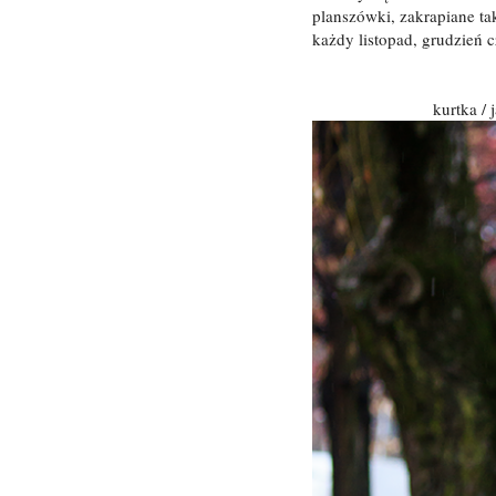
planszówki, zakrapiane t
każdy listopad, grudzień c
kurtka / 