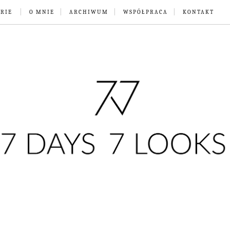
RIE
O MNIE
ARCHIWUM
WSPÓŁPRACA
KONTAKT