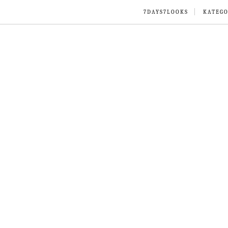
7DAYS7LOOKS
KATEGO