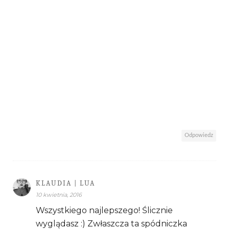
Odpowiedz
KLAUDIA | LUA
10 kwietnia, 2016
Wszystkiego najlepszego! Ślicznie
wyglądasz :) Zwłaszcza ta spódniczka