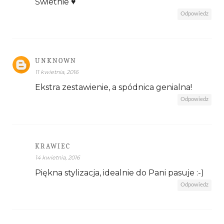
Świetnie ♥
Odpowiedz
UNKNOWN
11 kwietnia, 2016
Ekstra zestawienie, a spódnica genialna!
Odpowiedz
KRAWIEC
14 kwietnia, 2016
Piękna stylizacja, idealnie do Pani pasuje :-)
Odpowiedz