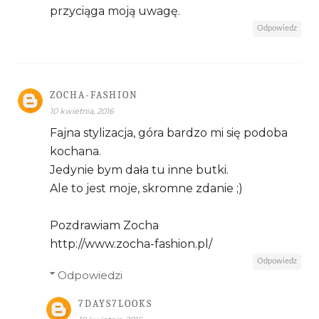
przyciąga moją uwagę.
Odpowiedz
ZOCHA-FASHION
10 kwietnia, 2016
Fajna stylizacja, góra bardzo mi się podoba
kochana.
Jedynie bym dała tu inne butki.
Ale to jest moje, skromne zdanie ;)
Pozdrawiam Zocha
http://www.zocha-fashion.pl/
Odpowiedz
Odpowiedzi
7DAYS7LOOKS