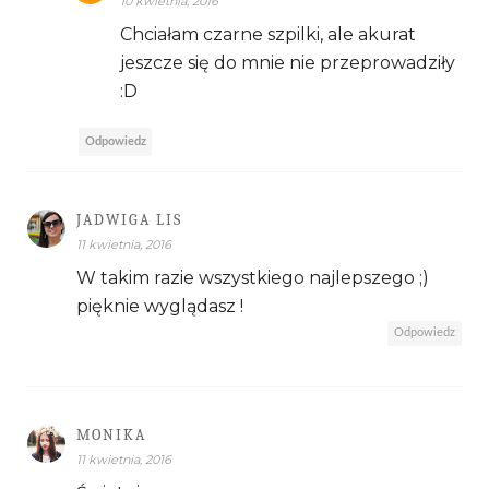
10 kwietnia, 2016
Chciałam czarne szpilki, ale akurat
jeszcze się do mnie nie przeprowadziły
:D
Odpowiedz
JADWIGA LIS
11 kwietnia, 2016
W takim razie wszystkiego najlepszego ;)
pięknie wyglądasz !
Odpowiedz
MONIKA
11 kwietnia, 2016