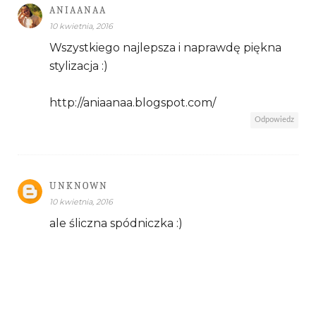
ANIAANAA
10 kwietnia, 2016
Wszystkiego najlepsza i naprawdę piękna
stylizacja :)
http://aniaanaa.blogspot.com/
Odpowiedz
UNKNOWN
10 kwietnia, 2016
ale śliczna spódniczka :)