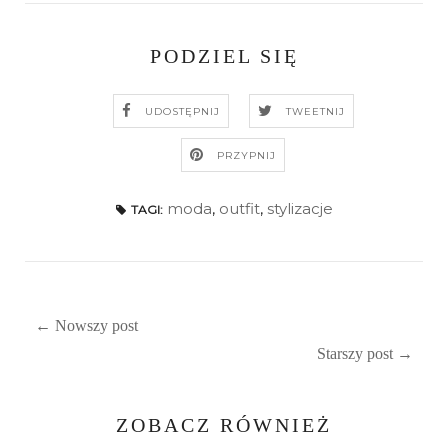
PODZIEL SIĘ
UDOSTĘPNIJ
TWEETNIJ
PRZYPNIJ
moda
,
outfit
,
stylizacje
TAGI:
← Nowszy post
Starszy post →
ZOBACZ RÓWNIEŻ