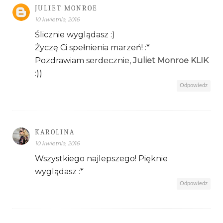
JULIET MONROE
10 kwietnia, 2016
Ślicznie wyglądasz :)
Życzę Ci spełnienia marzeń! :*
Pozdrawiam serdecznie,
Juliet Monroe KLIK
:))
Odpowiedz
KAROLINA
10 kwietnia, 2016
Wszystkiego najlepszego! Pięknie
wyglądasz :*
Odpowiedz