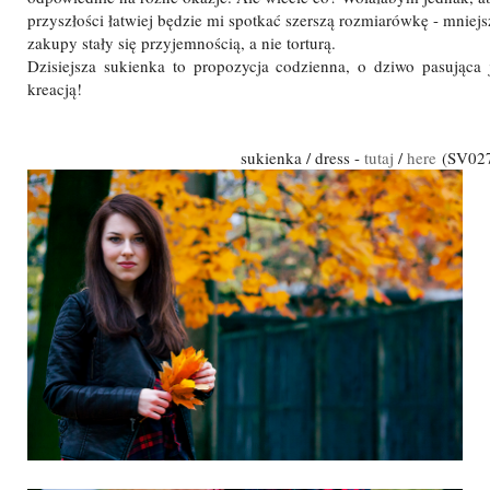
przyszłości łatwiej będzie mi spotkać szerszą rozmiarówkę - mniejsz
zakupy stały się przyjemnością, a nie torturą.
Dzisiejsza sukienka to propozycja codzienna, o dziwo pasująca 
kreacją!
sukienka / dress -
tutaj
/
here
(SV0272