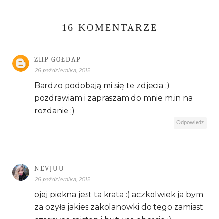
16 KOMENTARZE
ZHP GOŁDAP
26 października, 2015
Bardzo podobają mi się te zdjecia ;)
pozdrawiam i zapraszam do mnie m.in na
rozdanie ;)
Odpowiedz
NEVJUU
26 października, 2015
ojej piekna jest ta krata :) aczkolwiek ja bym
zalozyła jakies zakolanowki do tego zamiast