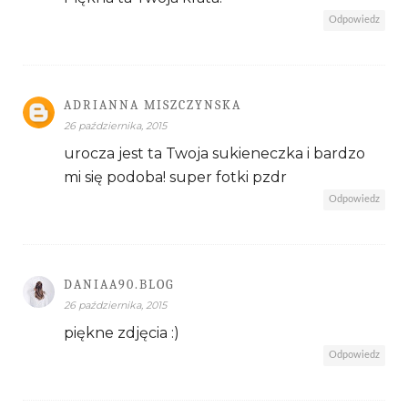
Odpowiedz
ADRIANNA MISZCZYNSKA
26 października, 2015
urocza jest ta Twoja sukieneczka i bardzo
mi się podoba! super fotki pzdr
Odpowiedz
DANIAA90.BLOG
26 października, 2015
piękne zdjęcia :)
Odpowiedz