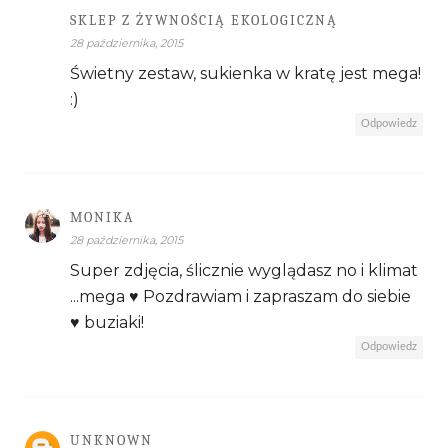
SKLEP Z ŻYWNOŚCIĄ EKOLOGICZNĄ
28 października, 2015
Świetny zestaw, sukienka w kratę jest mega!
:)
Odpowiedz
MONIKA
28 października, 2015
Super zdjęcia, ślicznie wyglądasz no i klimat
...mega ♥ Pozdrawiam i zapraszam do siebie
♥ buziaki!
Odpowiedz
UNKNOWN