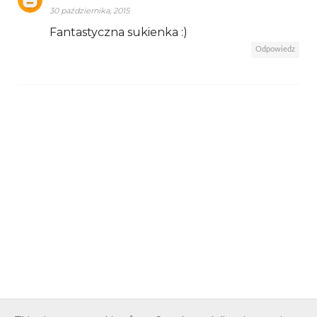
30 października, 2015
Fantastyczna sukienka :)
Odpowiedz