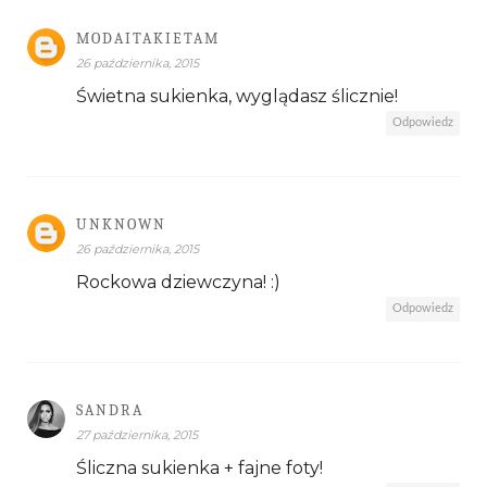
MODAITAKIETAM
26 października, 2015
Świetna sukienka, wyglądasz ślicznie!
Odpowiedz
UNKNOWN
26 października, 2015
Rockowa dziewczyna! :)
Odpowiedz
SANDRA
27 października, 2015
Śliczna sukienka + fajne foty!