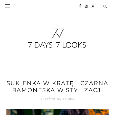
SUKIENKA W KRATĘ I CZARNA
RAMONESKA W STYLIZACJI
26 PAŹDZIERNIKA 2015