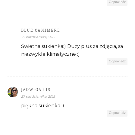
Odpowiedz
BLUE CASHMERE
27 października, 2015
Świetna sukienka:) Duży plus za zdjęcia, sa
niezwykle klimatyczne :)
Odpowiedz
JADWIGA LIS
27 października, 2015
piękna sukienka :)
Odpowiedz