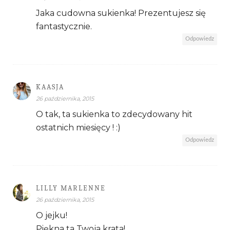
Jaka cudowna sukienka! Prezentujesz się
fantastycznie.
Odpowiedz
KAASJA
26 października, 2015
O tak, ta sukienka to zdecydowany hit
ostatnich miesięcy ! :)
Odpowiedz
LILLY MARLENNE
26 października, 2015
O jejku!
Piękna ta Twoja krata!