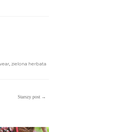
wear
,
zielona herbata
Starszy post →