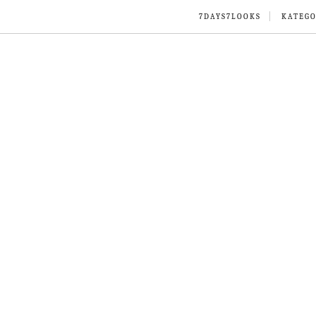
7DAYS7LOOKS
KATEGO