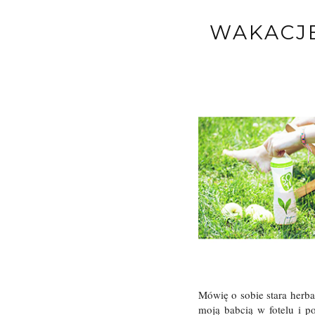
WAKACJE
Mówię o sobie stara herba
moją babcią w fotelu i p