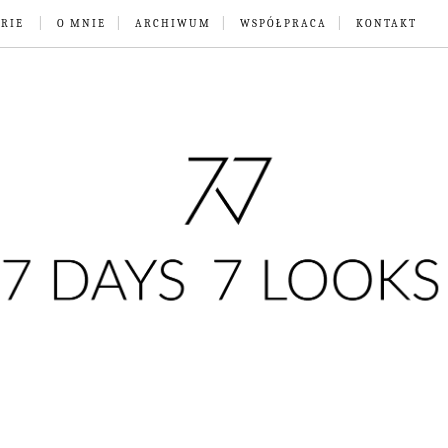
RIE
O MNIE
ARCHIWUM
WSPÓŁPRACA
KONTAKT