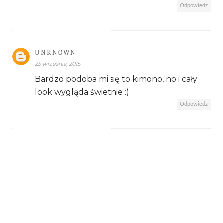
Odpowiedz
UNKNOWN
25 września, 2015
Bardzo podoba mi się to kimono, no i cały
look wygląda świetnie :)
Odpowiedz