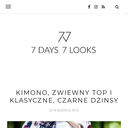
KIMONO, ZWIEWNY TOP I
KLASYCZNE, CZARNE DŻINSY
22 WRZEŚNIA 2015