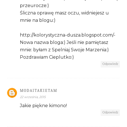
przeurocze:)
Śliczna oprawę masz oczu, widniejesz u
mnie na blogu:)
http://kolorystyczna-dusza.blogspot.com/-
Nowa nazwa bloga:) Jeśli nie pamiętasz
mnie: byłam z Spelniaj Swoje Marzenia:)
Pozdrawiam Cieplutko:)
Odpowiedz
MODAITAKIETAM
22 września, 2015
Jakie piękne kimono!
Odpowiedz