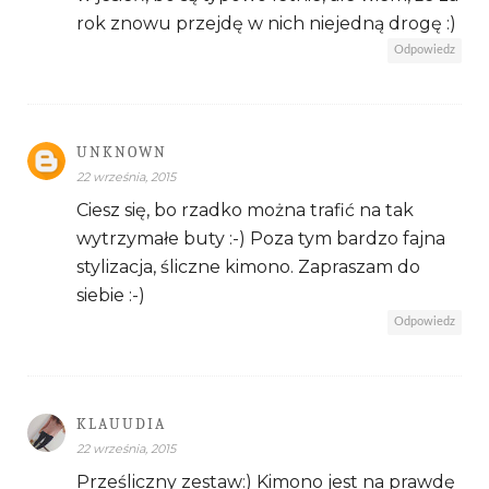
rok znowu przejdę w nich niejedną drogę :)
Odpowiedz
UNKNOWN
22 września, 2015
Ciesz się, bo rzadko można trafić na tak
wytrzymałe buty :-) Poza tym bardzo fajna
stylizacja, śliczne kimono. Zapraszam do
siebie :-)
Odpowiedz
KLAUUDIA
22 września, 2015
Prześliczny zestaw:) Kimono jest na prawdę