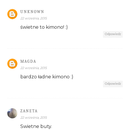
UNKNOWN
22 września, 2015
świetne to kimono! :)
Odpowiedz
MAGDA
22 września, 2015
bardzo ładne kimono :)
Odpowiedz
ZANETA
22 września, 2015
Swietne buty.