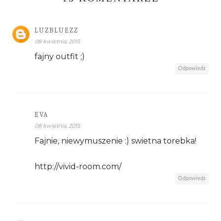
LUZBLUEZZ
08 kwietnia, 2015
fajny outfit ;)
Odpowiedz
EVA
08 kwietnia, 2015
Fajnie, niewymuszenie :) swietna torebka!
http://vivid-room.com/
Odpowiedz