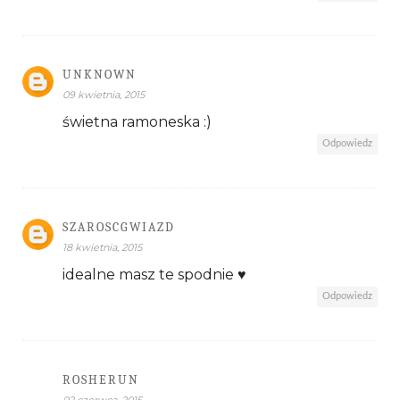
UNKNOWN
09 kwietnia, 2015
świetna ramoneska :)
Odpowiedz
SZAROSCGWIAZD
18 kwietnia, 2015
idealne masz te spodnie ♥
Odpowiedz
ROSHERUN
02 czerwca, 2015