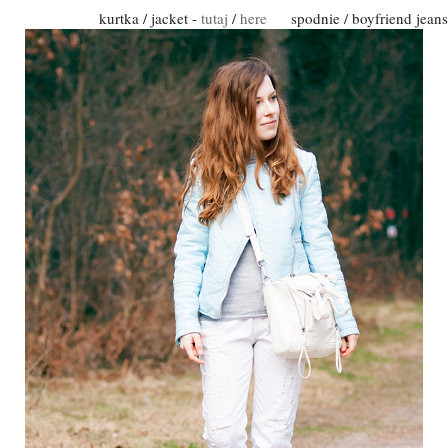
kurtka / jacket -
tutaj
/
here
spodnie / boyfriend jeans 