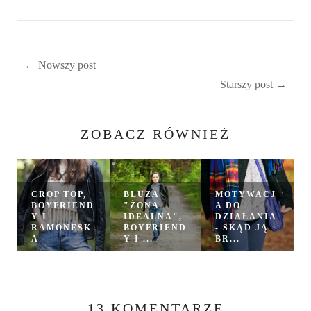
← Nowszy post
Starszy post →
ZOBACZ RÓWNIEŻ
CROP TOP,
BLUZA
MOTYWACJ
BOYFRIEND
"ŻONA
A DO
Y I
IDEALNA",
DZIAŁANIA
RAMONESK
BOYFRIEND
- SKĄD JĄ
A
Y I ...
BR...
13 KOMENTARZE