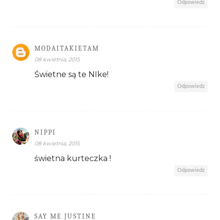
Odpowiedz
MODAITAKIETAM
08 kwietnia, 2015
Świetne są te NIke!
Odpowiedz
NIPPI
08 kwietnia, 2015
świetna kurteczka !
Odpowiedz
SAY ME JUSTINE