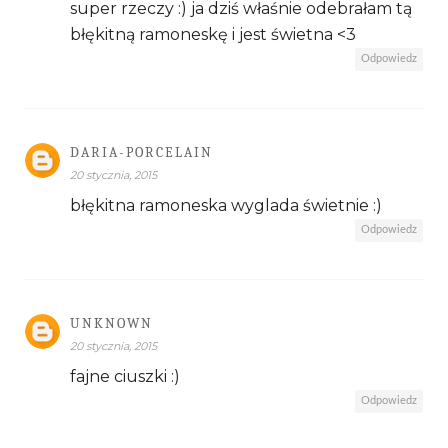
super rzeczy :) ja dziś właśnie odebrałam tą
błękitną ramoneskę i jest świetna <3
Odpowiedz
DARIA-PORCELAIN
20 stycznia, 2015
błękitna ramoneska wyglada świetnie :)
Odpowiedz
UNKNOWN
20 stycznia, 2015
fajne ciuszki :)
Odpowiedz