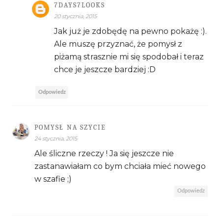
7DAYS7LOOKS
20 stycznia, 2015
Jak już je zdobędę na pewno pokażę :).
Ale muszę przyznać, że pomysł z
piżamą strasznie mi się spodobał i teraz
chce je jeszcze bardziej :D
Odpowiedz
POMYSŁ NA SZYCIE
24 stycznia, 2015
Ale śliczne rzeczy ! Ja się jeszcze nie
zastanawiałam co bym chciała mieć nowego
w szafie ;)
Odpowiedz