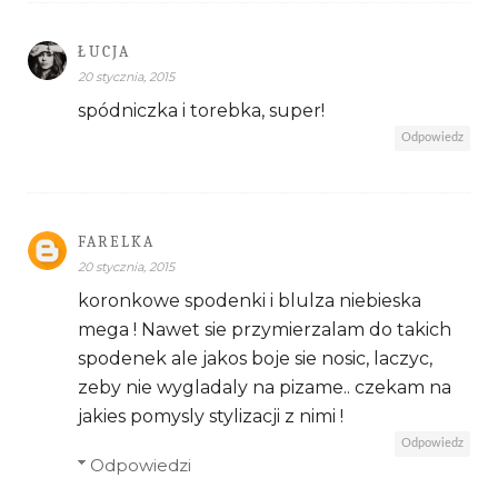
ŁUCJA
20 stycznia, 2015
spódniczka i torebka, super!
Odpowiedz
FARELKA
20 stycznia, 2015
koronkowe spodenki i blulza niebieska
mega ! Nawet sie przymierzalam do takich
spodenek ale jakos boje sie nosic, laczyc,
zeby nie wygladaly na pizame.. czekam na
jakies pomysly stylizacji z nimi !
Odpowiedz
Odpowiedzi