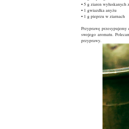
• 5 g ziaren wyłuskanych
• 1 gwiazdka anyżu
• 1 g pieprzu w ziarnach
Przyprawę przesypujemy d
swojego aromatu. Polecam
przyprawy.