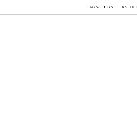
7DAYS7LOOKS
KATEGO