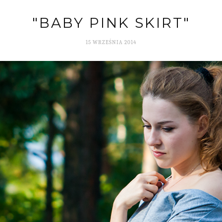
"BABY PINK SKIRT"
15 WRZEŚNIA 2014