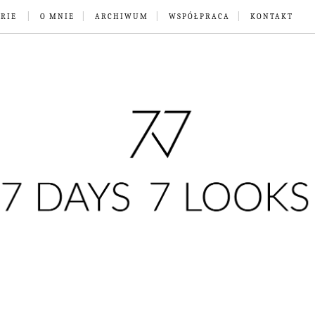
RIE
O MNIE
ARCHIWUM
WSPÓŁPRACA
KONTAKT