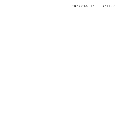
7DAYS7LOOKS
KATEGO