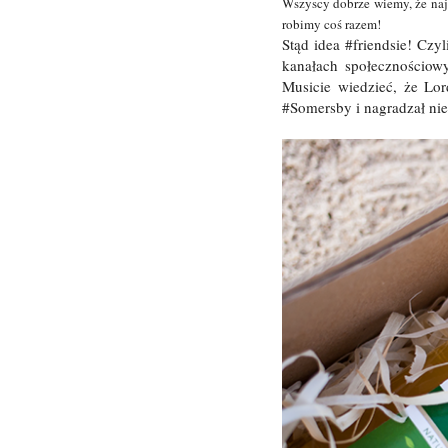
Wszyscy dobrze wiemy, że najl
robimy coś razem!
Stąd idea #friendsie! Czy
kanałach społecznościow
Musicie wiedzieć, że Lor
#Somersby i nagradzał nie