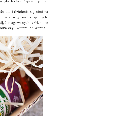
a rybach z tatą. Najważniejsze, że
wiata i dzielenia się nimi na
 chwile w gronie znajomych.
djęć otagowanych #Friendsie
oka czy Twittera, bo warto!