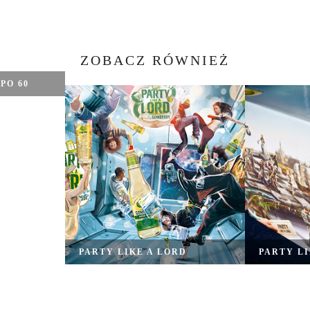
ZOBACZ RÓWNIEŻ
PO 60
PARTY LIKE A LORD
PARTY LI