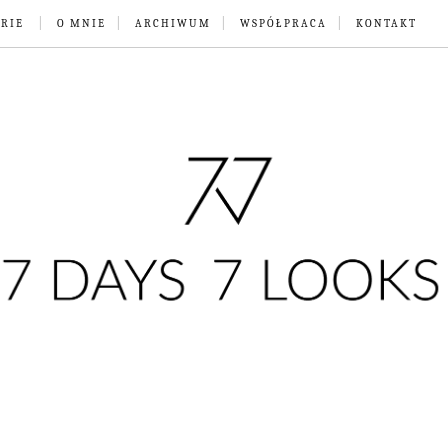
RIE
O MNIE
ARCHIWUM
WSPÓŁPRACA
KONTAKT