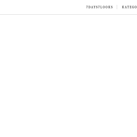
7DAYS7LOOKS
KATEGO