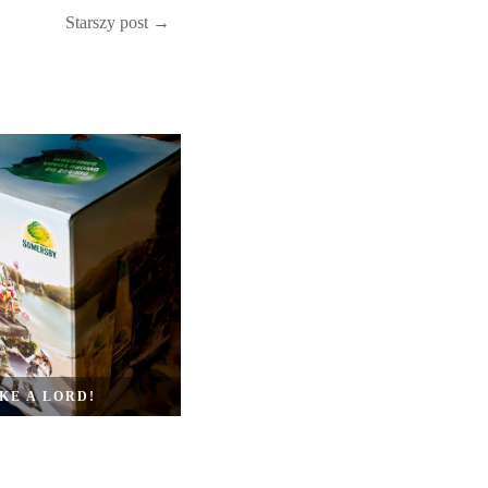
Starszy post →
KE A LORD!