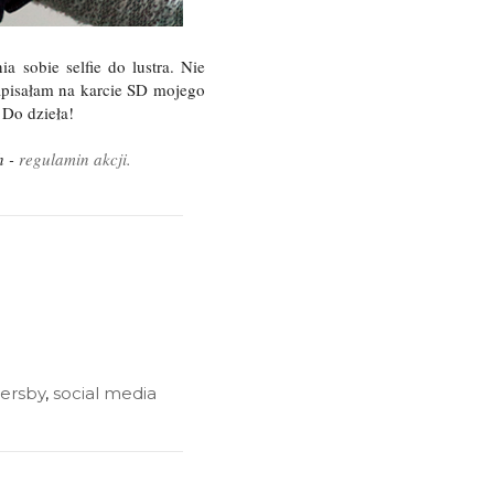
sobie selfie do lustra. Nie
zapisałam na karcie SD mojego
! Do dzieła!
h -
regulamin akcji.
ersby
,
social media