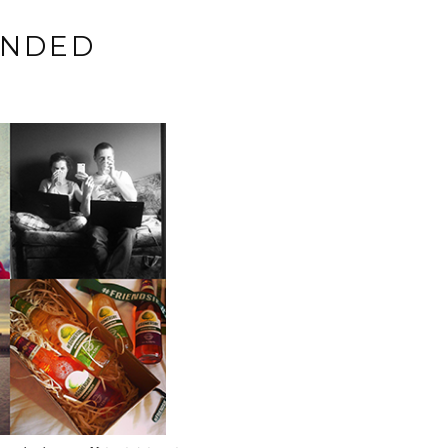
INDED