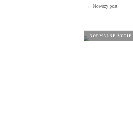
← Nowszy post
NORMALNE ŻYCIE 