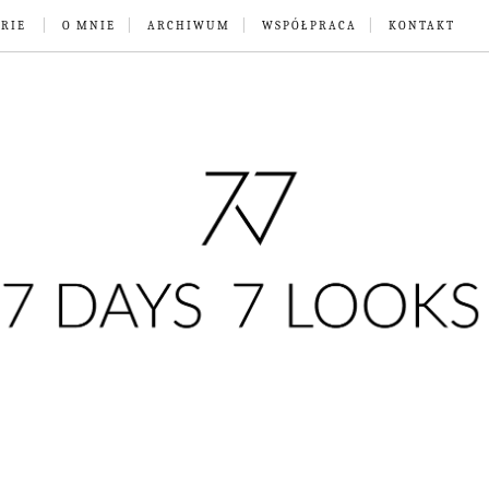
RIE
O MNIE
ARCHIWUM
WSPÓŁPRACA
KONTAKT