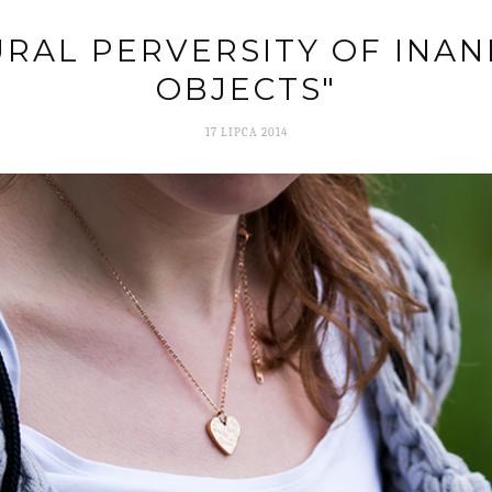
URAL PERVERSITY OF INAN
OBJECTS"
17 LIPCA 2014