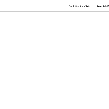
7DAYS7LOOKS
KATEGO