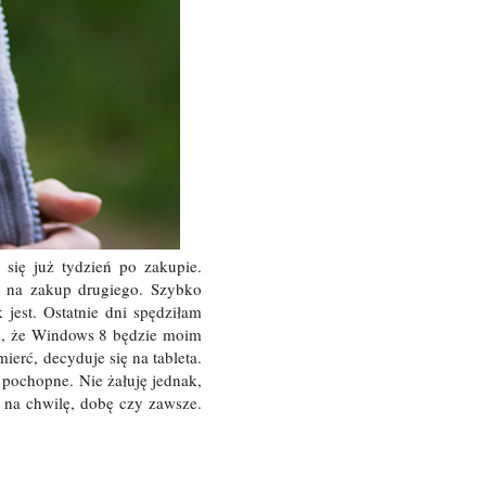
się już tydzień po zakupie.
ę na zakup drugiego. Szybko
 jest. Ostatnie dni spędziłam
am, że Windows 8 będzie moim
ierć, decyduje się na tableta.
 pochopne. Nie żałuję jednak,
 na chwilę, dobę czy zawsze.