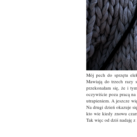
Mój pech do sprzętu elek
Mawiają do trzech razy s
przekonałam się, że i tym
oczywiście poza pracą na
utrapieniem. A jeszcze wi
Na drugi dzień okazuje si
kto wie kiedy znowu czar
Tak więc od dziś nadaję z