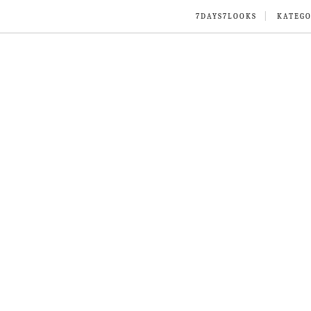
7DAYS7LOOKS
KATEGO