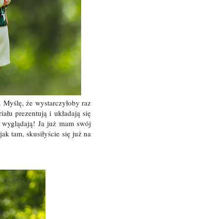
 Myślę, że wystarczyłoby raz
ału prezentują i układają się
ko wyglądają! Ja już mam swój
ak tam, skusiłyście się już na