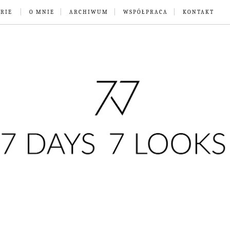
RIE
O MNIE
ARCHIWUM
WSPÓŁPRACA
KONTAKT