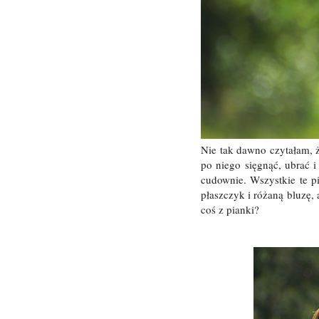
Nie tak dawno czytałam, 
po niego sięgnąć, ubrać i
cudownie. Wszystkie te pi
płaszczyk i różaną bluzę, 
coś z pianki?