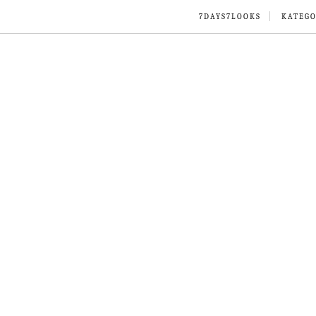
7DAYS7LOOKS
KATEGO