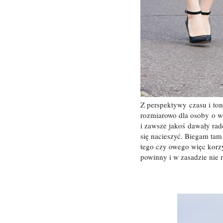
Z perspektywy czasu i to
rozmiarowo dla osoby o wz
i zawsze jakoś dawały ra
się nacieszyć. Biegam tam
tego czy owego więc korzys
powinny i w zasadzie nie