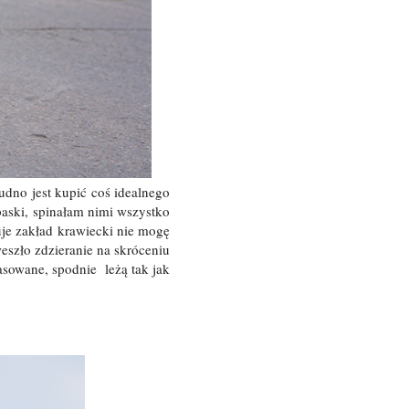
dno jest kupić coś idealnego
paski, spinałam nimi wszystko
je zakład krawiecki nie mogę
eszło zdzieranie na skróceniu
pasowane, spodnie leżą tak jak