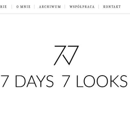
RIE
O MNIE
ARCHIWUM
WSPÓŁPRACA
KONTAKT