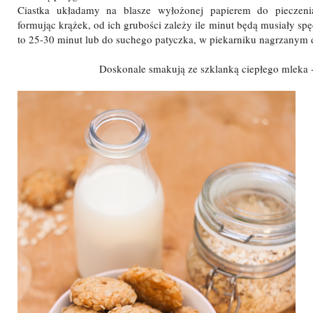
Ciastka układamy na blasze wyłożonej papierem do pieczeni
formując krążek, od ich grubości zależy ile minut będą musiały spę
to 25-30 minut lub do suchego patyczka, w piekarniku nagrzanym 
Doskonale smakują ze szklanką ciepłego mleka 