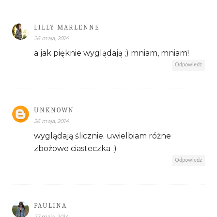
LILLY MARLENNE
26 maja, 2014
a jak pięknie wyglądają ;) mniam, mniam!
Odpowiedz
UNKNOWN
26 maja, 2014
wyglądają ślicznie. uwielbiam różne
zbożowe ciasteczka :)
Odpowiedz
PAULINA
27 maja, 2014