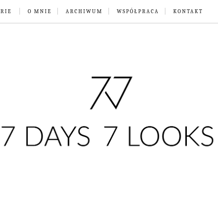
RIE
O MNIE
ARCHIWUM
WSPÓŁPRACA
KONTAKT