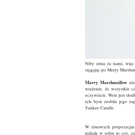
Niby zima za nami, więc
sięgając po Merry Marshm
Marry Marshmallow
nie
wrażenie, że wszystkie c
oczywiście. Woń jest słod
tyle bym zrobiła jego z
Yankee Candle.
W zimowych propozycjac
jednak w sobie to coś, c