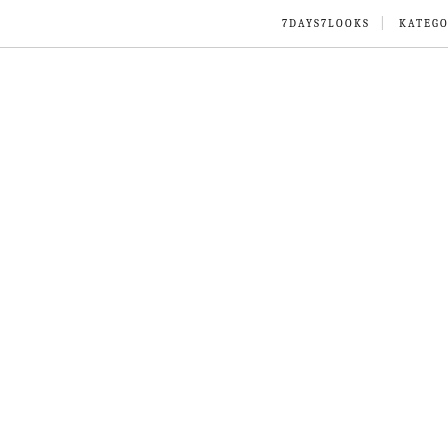
7DAYS7LOOKS
KATEGO