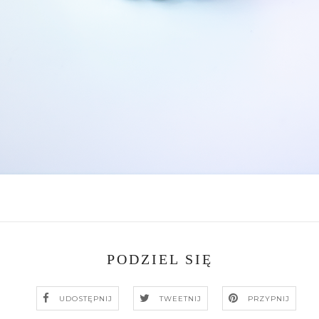
PODZIEL SIĘ
UDOSTĘPNIJ
TWEETNIJ
PRZYPNIJ