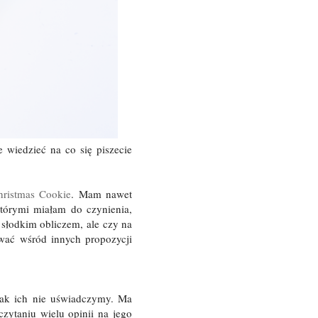
wiedzieć na co się piszecie
hristmas Cookie
. Mam nawet
tórymi miałam do czynienia,
 słodkim obliczem, ale czy na
wać wśród innych propozycji
ak ich nie uświadczymy. Ma
zytaniu wielu opinii na jego