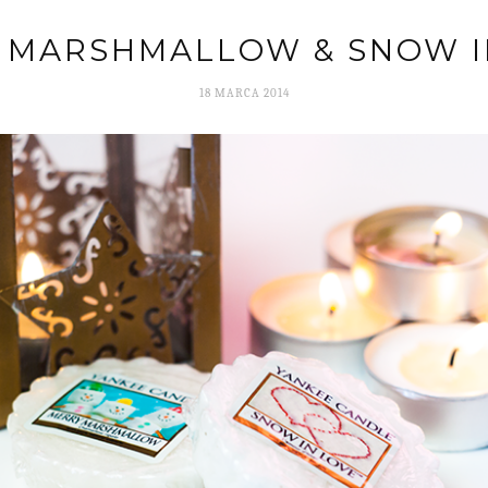
 MARSHMALLOW & SNOW I
18 MARCA 2014