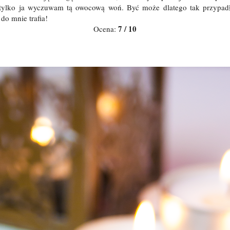
tylko ja wyczuwam tą owocową woń. Być może dlatego tak przypadł
do mnie trafia!
7 / 10
Ocena: