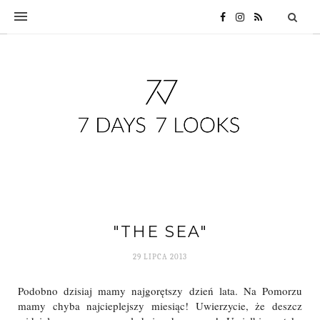
"THE SEA"
29 LIPCA 2013
Podobno dzisiaj mamy najgorętszy dzień lata. Na Pomorzu
mamy chyba najcieplejszy miesiąc! Uwierzycie, że deszcz