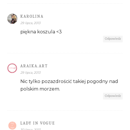
KAROLINA
29 lipca, 2013
piękna koszula <3
Odpowiedz
ARAIKA.ART
29 lipca, 2013
Nic tylko pozazdrościć takiej pogodny nad
polskim morzem.
Odpowiedz
LADY IN VOGUE
30 lipca, 2013