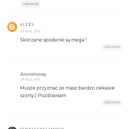
Odpowiedz
ALEKS
29 lipca, 2013
Skórzane spodenki są mega !
Odpowiedz
Anonimowy
29 lipca, 2013
Musze przyznać że masz bardzo ciekawe
szorty:) Pozdrawiam
Odpowiedz