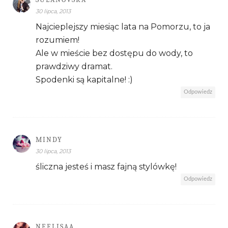
30 lipca, 2013
Najcieplejszy miesiąc lata na Pomorzu, to ja
rozumiem!
Ale w mieście bez dostępu do wody, to
prawdziwy dramat.
Spodenki są kapitalne! :)
Odpowiedz
MINDY
30 lipca, 2013
śliczna jesteś i masz fajną stylówkę!
Odpowiedz
NEELISAA