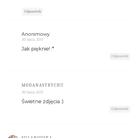
Odpowiedz
Anonimowy
30 lipca, 2013
Jak pięknie! :*
Odpowiedz
MODANASTRYCHU
30 lipca, 2013
Świetne zdjęcia :)
Odpowiedz
SULANOVSKA