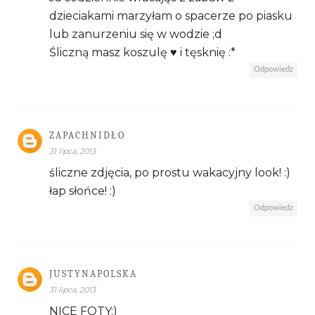
dzieciakami marzyłam o spacerze po piasku
lub zanurzeniu się w wodzie ;d
Śliczną masz koszulę ♥ i tęsknię :*
Odpowiedz
ZAPACHNIDŁO
31 lipca, 2013
śliczne zdjęcia, po prostu wakacyjny look! :)
łap słońce! :)
Odpowiedz
JUSTYNAPOLSKA
31 lipca, 2013
NICE FOTY;)