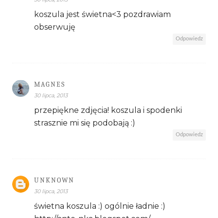
koszula jest świetna<3 pozdrawiam
obserwuję
Odpowiedz
MAGNES
30 lipca, 2013
przepiękne zdjęcia! koszula i spodenki
strasznie mi się podobają :)
Odpowiedz
UNKNOWN
30 lipca, 2013
świetna koszula :) ogólnie ładnie :)