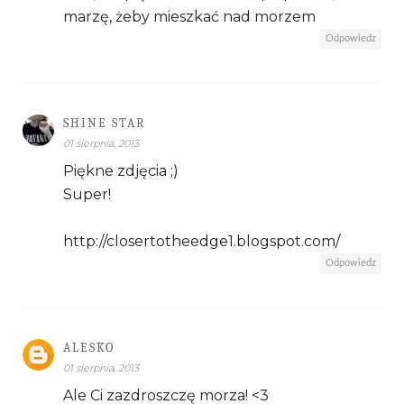
marzę, żeby mieszkać nad morzem
Odpowiedz
SHINE STAR
01 sierpnia, 2013
Piękne zdjęcia ;)
Super!
http://closertotheedge1.blogspot.com/
Odpowiedz
ALESKO
01 sierpnia, 2013
Ale Ci zazdroszczę morza! <3