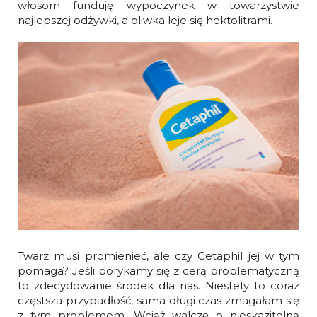
włosom funduję wypoczynek w towarzystwie
najlepszej odżywki, a oliwka leje się hektolitrami.
Twarz musi promienieć, ale czy Cetaphil jej w tym
pomaga? Jeśli borykamy się z cerą problematyczną
to zdecydowanie środek dla nas. Niestety to coraz
częstsza przypadłość, sama długi czas zmagałam się
z tym problemem. Wciąż walczę o nieskazitelną