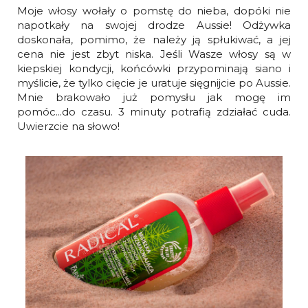
Moje włosy wołały o pomstę do nieba, dopóki nie
napotkały na swojej drodze Aussie! Odżywka
doskonała, pomimo, że należy ją spłukiwać, a jej
cena nie jest zbyt niska. Jeśli Wasze włosy są w
kiepskiej kondycji, końcówki przypominają siano i
myślicie, że tylko cięcie je uratuje sięgnijcie po Aussie.
Mnie brakowało już pomysłu jak mogę im
pomóc...do czasu. 3 minuty potrafią zdziałać cuda.
Uwierzcie na słowo!