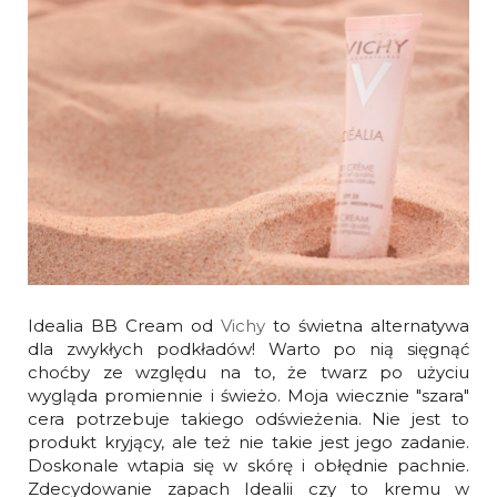
Idealia BB Cream od
Vichy
to świetna alternatywa
dla zwykłych podkładów! Warto po nią sięgnąć
choćby ze względu na to, że twarz po użyciu
wygląda promiennie i świeżo. Moja wiecznie "szara"
cera potrzebuje takiego odświeżenia. Nie jest to
produkt kryjący, ale też nie takie jest jego zadanie.
Doskonale wtapia się w skórę i obłędnie pachnie.
Zdecydowanie zapach Idealii czy to kremu w