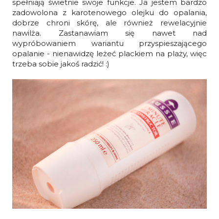
spełniają świetnie swoje funkcje. Ja jestem bardzo
zadowolona z karotenowego olejku do opalania,
dobrze chroni skórę, ale również rewelacyjnie
nawilża. Zastanawiam się nawet nad
wypróbowaniem wariantu przyspieszającego
opalanie - nienawidzę leżeć plackiem na plaży, więc
trzeba sobie jakoś radzić! :)