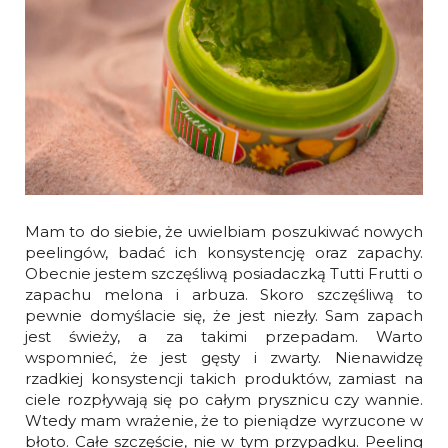
Mam to do siebie, że uwielbiam poszukiwać nowych
peelingów, badać ich konsystencję oraz zapachy.
Obecnie jestem szczęśliwą posiadaczką Tutti Frutti o
zapachu melona i arbuza. Skoro szczęśliwą to
pewnie domyślacie się, że jest niezły. Sam zapach
jest świeży, a za takimi przepadam. Warto
wspomnieć, że jest gęsty i zwarty. Nienawidzę
rzadkiej konsystencji takich produktów, zamiast na
ciele rozpływają się po całym prysznicu czy wannie.
Wtedy mam wrażenie, że to pieniądze wyrzucone w
błoto. Całe szczęście, nie w tym przypadku. Peeling