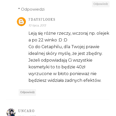
Odpowiedz
Odpowiedzi
7DAYS7LOOKS
10 lipca, 2013
Leją się różne rzeczy, wczoraj np. olejek
a po 22 winko :D :D
Co do Cetaphilu, dla Twojej prawie
idealnej skóry myślę, że jest zbędny.
Jeżeli odpowiadają Ci wszystkie
kosmetyki to to będzie 40zł
wyrzucone w błoto ponieważ nie
będziesz widziała żadnych efektów.
Odpowiedz
UNCARO