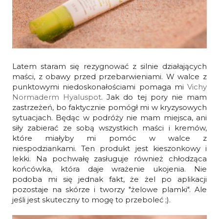
Latem staram się rezygnować z silnie działających
maści, z obawy przed przebarwieniami. W walce z
punktowymi niedoskonałościami pomaga mi
Vichy
Normaderm Hyaluspot
. Jak do tej pory nie mam
zastrzeżeń, bo faktycznie pomógł mi w kryzysowych
sytuacjach. Będąc w podróży nie mam miejsca, ani
siły zabierać ze sobą wszystkich maści i kremów,
które miałyby mi pomóc w walce z
niespodziankami. Ten produkt jest kieszonkowy i
lekki. Na pochwałę zasługuje również chłodząca
końcówka, która daje wrażenie ukojenia. Nie
podoba mi się jednak fakt, że żel po aplikacji
pozostaje na skórze i tworzy "żelowe plamki". Ale
jeśli jest skuteczny to mogę to przeboleć ;).