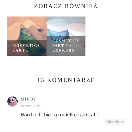
ZOBACZ RÓWNIEŻ
COSMETICS
COSMETICS
PART 5 +
PART 6
KONKURS
13 KOMENTARZE
MINDY
10 lipca, 2013
Bardzo lubię tą mgiełkę Radical :)
Odpowiedz