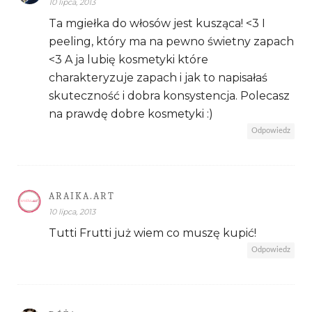
10 lipca, 2013
Ta mgiełka do włosów jest kusząca! <3 I
peeling, który ma na pewno świetny zapach
<3 A ja lubię kosmetyki które
charakteryzuje zapach i jak to napisałaś
skuteczność i dobra konsystencja. Polecasz
na prawdę dobre kosmetyki :)
Odpowiedz
ARAIKA.ART
10 lipca, 2013
Tutti Frutti już wiem co muszę kupić!
Odpowiedz