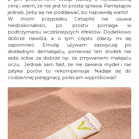
cerę i wiem, że nie jest to prosta sprawa. Pamiętajcie
jednak, żeby się nie poddawać, bo naprawdę warto!
W moim przypadku Cetaphil nie usuwa
niedoskonałości, po prostu pomaga w
podtrzymaniu wcześniejszych efektów. Dodatkowo
dobrze nawilża, a o tym często zdarzy mi się
zapomnieć. Emulsji używam zazwyczaj po
dokładnym demakijażu, ponieważ ten środek nie
radzi sobie za dobrze np. ze zmywaniem makijażu
oczu. Jednak sam fakt, że nie zawiera mydeł i nie
zatyka porów to rekompensuje. Nadaje się do
codziennej pielęgnacji, polecam wypróbować!