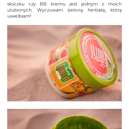
słoiczku czy BB kremu jest jednym z moich
ulubionych. Wyczuwam zieloną herbatę, którą
uwielbiam!