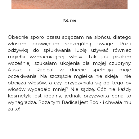
fot. me
Obecnie sporo czasu spędzam na słońcu, dlatego
włosom poświęcam szczególną uwagę. Poza
odżywką do spłukiwania lubię używać również
mgiełki wzmacniającej włosy. Tak jak pisałam
wcześniej, szukałam ukojenia dla mojej czupryny.
Aussie i Radical w duecie spełniają moje
oczekiwania. Na szczęście mgiełka nie skleja i nie
obciąża włosów, a czy przyczyniała się do tego by
włosów wypadało mniej? Nie sądzę. Cóż nie każdy
kosmetyk jest idealny, jednak przyzwoita cena to
wynagradza. Poza tym Radical jest Eco - i chwała mu
za to!