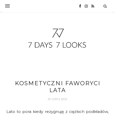
KOSMETYCZNI FAWORYCI
LATA
10 LIPCA 2013
Lato to pora kiedy rezygnuję z ciężkich podkładów,