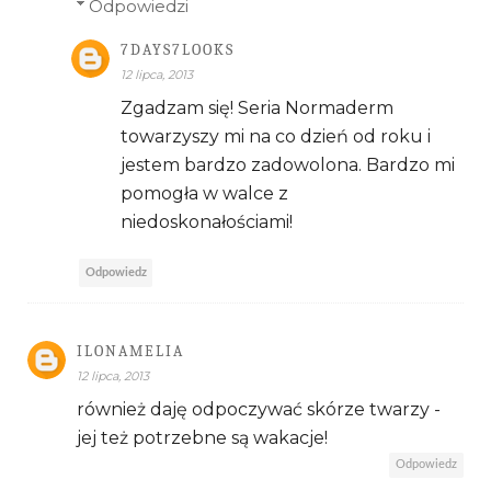
Odpowiedzi
7DAYS7LOOKS
12 lipca, 2013
Zgadzam się! Seria Normaderm
towarzyszy mi na co dzień od roku i
jestem bardzo zadowolona. Bardzo mi
pomogła w walce z
niedoskonałościami!
Odpowiedz
ILONAMELIA
12 lipca, 2013
również daję odpoczywać skórze twarzy -
jej też potrzebne są wakacje!
Odpowiedz