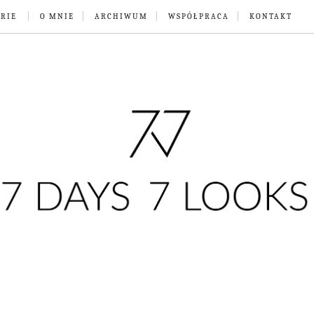
RIE
O MNIE
ARCHIWUM
WSPÓŁPRACA
KONTAKT