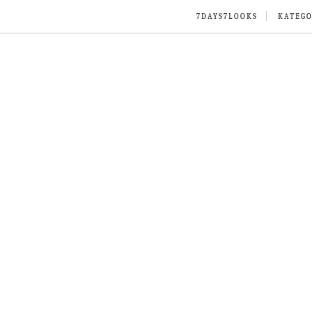
7DAYS7LOOKS
KATEGO