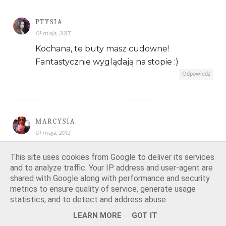
PTYSIA
01 maja, 2013
Kochana, te buty masz cudowne!
Fantastycznie wyglądają na stopie :)
Odpowiedz
MARCYSIA.
01 maja, 2013
ale pięknie!
This site uses cookies from Google to deliver its services
buciki <3
and to analyze traffic. Your IP address and user-agent are
Odpowiedz
shared with Google along with performance and security
metrics to ensure quality of service, generate usage
statistics, and to detect and address abuse.
LEARN MORE
GOT IT
AMBITNIE STUKNIĘTE