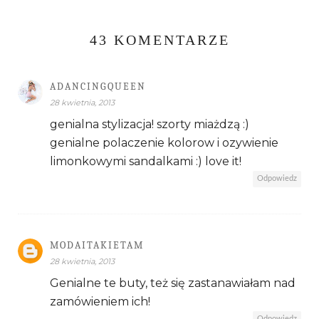
43 KOMENTARZE
ADANCINGQUEEN
28 kwietnia, 2013
genialna stylizacja! szorty miażdzą :)
genialne polaczenie kolorow i ozywienie
limonkowymi sandalkami :) love it!
Odpowiedz
MODAITAKIETAM
28 kwietnia, 2013
Genialne te buty, też się zastanawiałam nad
zamówieniem ich!
Odpowiedz