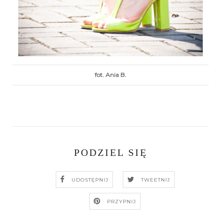
fot. Ania B.
PODZIEL SIĘ
UDOSTĘPNIJ
TWEETNIJ
PRZYPNIJ