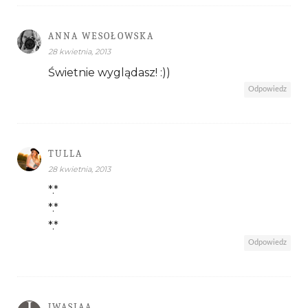
ANNA WESOŁOWSKA
28 kwietnia, 2013
Świetnie wyglądasz! :))
Odpowiedz
TULLA
28 kwietnia, 2013
*.*
*.*
*.*
Odpowiedz
JWASIAA