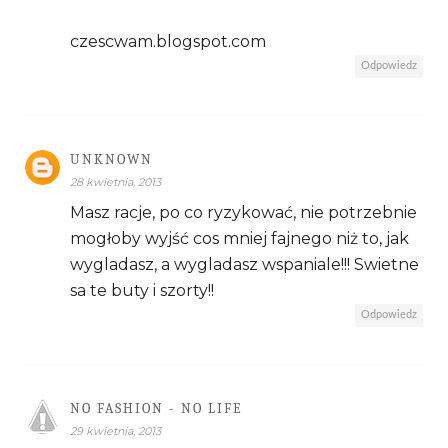
czescwam.blogspot.com
Odpowiedz
UNKNOWN
28 kwietnia, 2013
Masz racje, po co ryzykować, nie potrzebnie
mogłoby wyjść cos mniej fajnego niż to, jak
wygladasz, a wygladasz wspaniale!!! Swietne
sa te buty i szorty!!
Odpowiedz
NO FASHION - NO LIFE
29 kwietnia, 2013