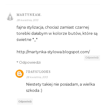
MARTYNKAM.
28 kwietnia, 2013
fajna stylizacja, chociaż zamiast czarnej
torebki dałabym w kolorze butów, które są
świetne *_*
http://martynka-stylowa.blogspot.com/
Odpowiedz
Odpowiedzi
7DAYS7LOOKS
28 kwietnia, 2013
Niestety takiej nie posiadam, a wielka
szkoda :)
Odpowiedz