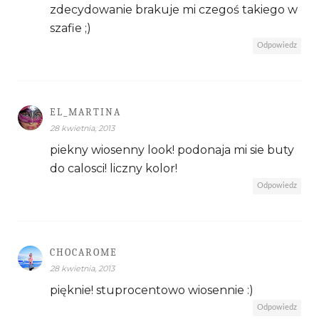
zdecydowanie brakuje mi czegoś takiego w
szafie ;)
Odpowiedz
EL_MARTINA
28 kwietnia, 2013
piekny wiosenny look! podonaja mi sie buty
do calosci! liczny kolor!
Odpowiedz
CHOCAROME
28 kwietnia, 2013
pięknie! stuprocentowo wiosennie :)
Odpowiedz