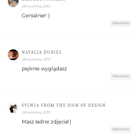
28 kwietnia, 2013
Genialnie! :)
Odpowiedz
NATALIA DUBIEL
28 kwietnia, 2013
pięknie wyglądasz
Odpowiedz
SYLWIA FROM THE SIGN OF DESIGN
28 kwietnia, 2013
Masz ładne zdjęcia!:)
Odpowiedz