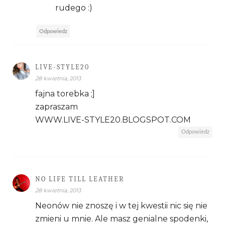
rudego :)
Odpowiedz
LIVE-STYLE20
28 kwietnia, 2013
fajna torebka ;]
zapraszam
WWW.LIVE-STYLE20.BLOGSPOT.COM
Odpowiedz
NO LIFE TILL LEATHER
28 kwietnia, 2013
Neonów nie znoszę i w tej kwestii nic się nie
zmieni u mnie. Ale masz genialne spodenki,