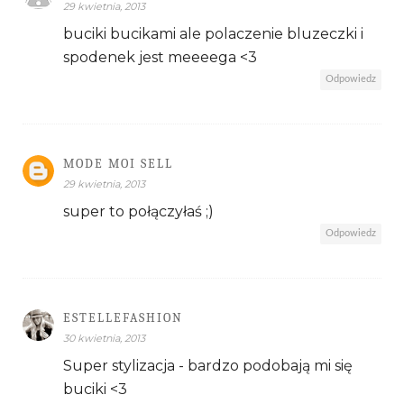
29 kwietnia, 2013
buciki bucikami ale polaczenie bluzeczki i
spodenek jest meeeega <3
Odpowiedz
MODE MOI SELL
29 kwietnia, 2013
super to połączyłaś ;)
Odpowiedz
ESTELLEFASHION
30 kwietnia, 2013
Super stylizacja - bardzo podobają mi się
buciki <3