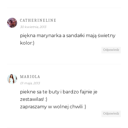
CATHERINELINE
30 kwietnia, 2013
piękna marynarka a sandałki mają świetny
kolor:)
Odpowiedz
MARIOLA
01 maja, 2013
piekne sa te buty i bardzo fajnie je
zestawilas! :)
zapraszamy w wolnej chwili :)
Odpowiedz