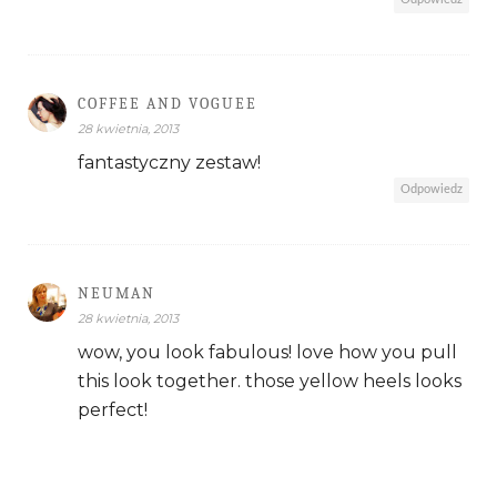
COFFEE AND VOGUEE
28 kwietnia, 2013
fantastyczny zestaw!
Odpowiedz
NEUMAN
28 kwietnia, 2013
wow, you look fabulous! love how you pull
this look together. those yellow heels looks
perfect!