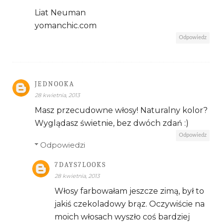
Liat Neuman
yomanchic.com
Odpowiedz
JEDNOOKA
28 kwietnia, 2013
Masz przecudowne włosy! Naturalny kolor?
Wyglądasz świetnie, bez dwóch zdań :)
Odpowiedz
Odpowiedzi
7DAYS7LOOKS
28 kwietnia, 2013
Włosy farbowałam jeszcze zimą, był to
jakiś czekoladowy brąz. Oczywiście na
moich włosach wyszło coś bardziej