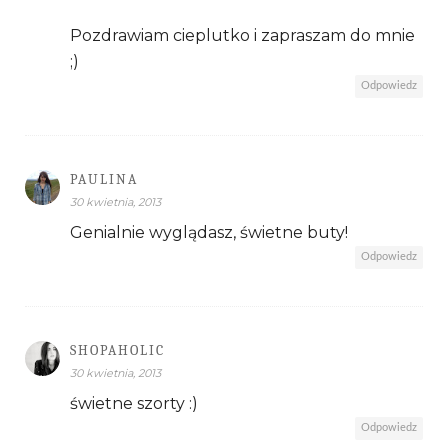
Pozdrawiam cieplutko i zapraszam do mnie
;)
Odpowiedz
PAULINA
30 kwietnia, 2013
Genialnie wyglądasz, świetne buty!
Odpowiedz
SHOPAHOLIC
30 kwietnia, 2013
świetne szorty :)
Odpowiedz