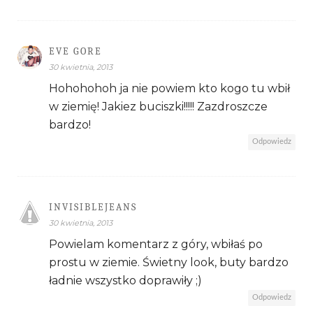
EVE GORE
30 kwietnia, 2013
Hohohohoh ja nie powiem kto kogo tu wbił
w ziemię! Jakiez buciszki!!!!! Zazdroszcze
bardzo!
Odpowiedz
INVISIBLEJEANS
30 kwietnia, 2013
Powielam komentarz z góry, wbiłaś po
prostu w ziemie. Świetny look, buty bardzo
ładnie wszystko doprawiły ;)
Odpowiedz