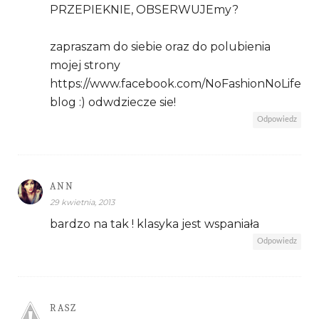
PRZEPIEKNIE, OBSERWUJEmy?
zapraszam do siebie oraz do polubienia
mojej strony
https://www.facebook.com/NoFashionNoLife
blog :) odwdziecze sie!
Odpowiedz
ANN
29 kwietnia, 2013
bardzo na tak ! klasyka jest wspaniała
Odpowiedz
RASZ