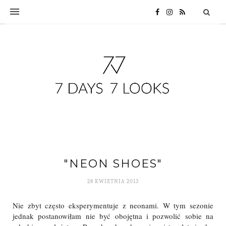
"NEON SHOES"
28 KWIETNIA 2013
Nie zbyt często eksperymentuje z neonami. W tym sezonie
jednak postanowiłam nie być obojętna i pozwolić sobie na