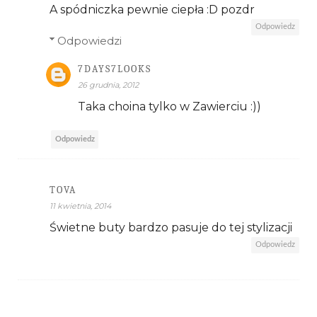
A spódniczka pewnie ciepła :D pozdr
Odpowiedz
Odpowiedzi
7DAYS7LOOKS
26 grudnia, 2012
Taka choina tylko w Zawierciu :))
Odpowiedz
TOVA
11 kwietnia, 2014
Świetne buty bardzo pasuje do tej stylizacji
Odpowiedz