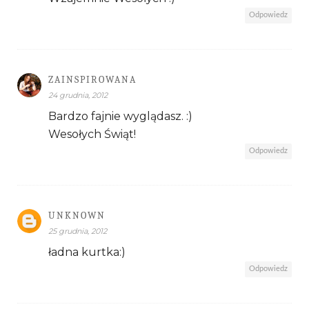
Odpowiedz
ZAINSPIROWANA
24 grudnia, 2012
Bardzo fajnie wyglądasz. :)
Wesołych Świąt!
Odpowiedz
UNKNOWN
25 grudnia, 2012
ładna kurtka:)
Odpowiedz