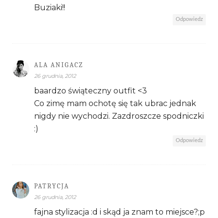
Buziaki!!
Odpowiedz
ALA ANIGACZ
26 grudnia, 2012
baardzo świąteczny outfit <3
Co zimę mam ochotę się tak ubrac jednak
nigdy nie wychodzi. Zazdroszcze spodniczki
:)
Odpowiedz
PATRYCJA
26 grudnia, 2012
fajna stylizacja :d i skąd ja znam to miejsce?;p