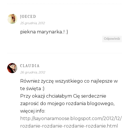
JOECED
25 grudnia, 2012
piekna marynarka..! :)
Odpowiedz
CLAUDIA
26 grudnia, 2012
Również życzę wszystkiego co najlepsze w
te święta :)
Przy okazji chciałabym Cię serdecznie
zaprosić do mojego rozdania blogowego,
więcej info:
http://sayonaramoose.blogspot.com/2012/12/
rozdanie-rozdanie-rozdanie-rozdanie.html