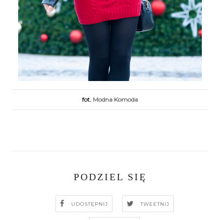
fot.
Modna Komoda
PODZIEL SIĘ
UDOSTĘPNIJ
TWEETNIJ