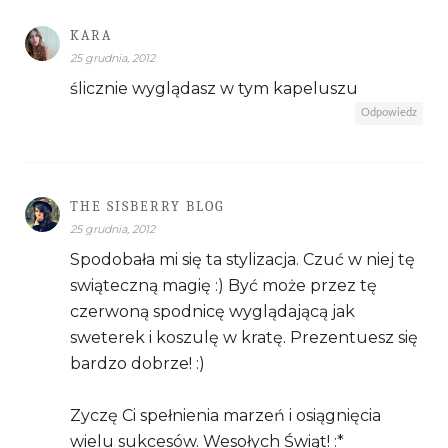
KARA
25 grudnia, 2012
ślicznie wyglądasz w tym kapeluszu
Odpowiedz
THE SISBERRY BLOG
25 grudnia, 2012
Spodobała mi się ta stylizacja. Czuć w niej tę
swiąteczną magię :) Być może przez tę
czerwoną spodnicę wyglądającą jak
sweterek i koszulę w kratę. Prezentuesz się
bardzo dobrze! :)
Zyczę Ci spełnienia marzeń i osiągnięcia
wielu sukcesów. Wesołych Świąt! :*