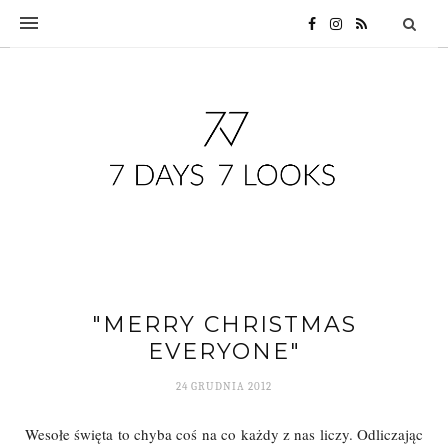
"MERRY CHRISTMAS
EVERYONE"
24 GRUDNIA 2012
Wesołe święta to chyba coś na co każdy z nas liczy. Odliczając