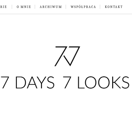
RIE
O MNIE
ARCHIWUM
WSPÓŁPRACA
KONTAKT