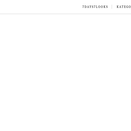
7DAYS7LOOKS
KATEGO