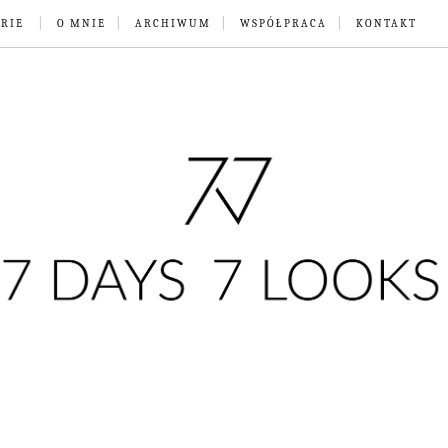
RIE
O MNIE
ARCHIWUM
WSPÓŁPRACA
KONTAKT