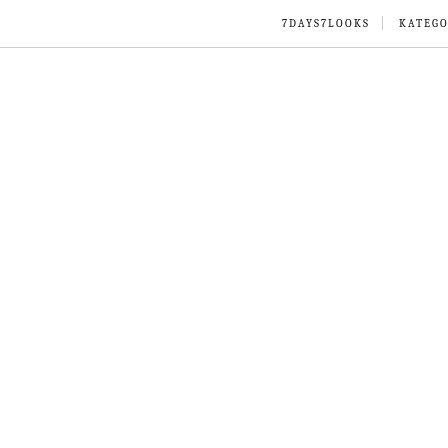
7DAYS7LOOKS
KATEGO