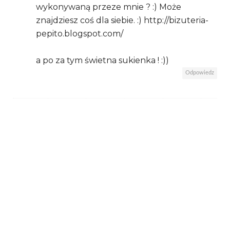
wykonywaną przeze mnie ? :) Może
znajdziesz coś dla siebie. :) http://bizuteria-
pepito.blogspot.com/
a po za tym świetna sukienka ! :))
Odpowiedz