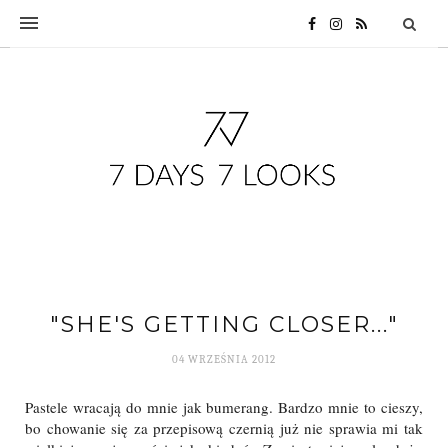
"SHE'S GETTING CLOSER..."
04 WRZEŚNIA 2012
Pastele wracają do mnie jak bumerang. Bardzo mnie to cieszy,
bo chowanie się za przepisową czernią już nie sprawia mi tak