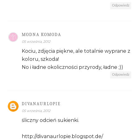
Odpowiedz
MODNA KOMODA
05 września, 2012
Kociu, zdjęcia piękne, ale totalnie wyprane z
koloru, szkoda!
No i ładne okoliczności przyrody, ładne ;))
Odpowiedz
DIVANAURLOPIE
05 września, 2012
śliczny odcień sukienki.
http://divanaurlopie.blogspot.de/