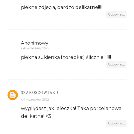
piekne zdjecia, bardzo delikatne!!!!
Odpowiedz
Anonimowy
04 września, 2012
piękna sukienka i torebka:) ślicznie !!!!!!!
Odpowiedz
SZAROSCGWIAZD
04 września, 2012
wyglądasz jak laleczka! Taka porcelanowa,
delikatna! <3
Odpowiedz