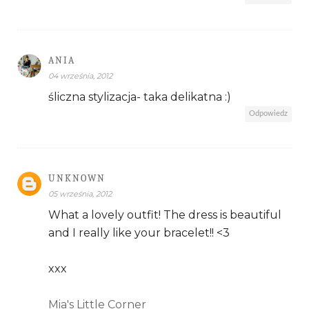
ANIA
04 września, 2012
śliczna stylizacja- taka delikatna :)
Odpowiedz
UNKNOWN
05 września, 2012
What a lovely outfit! The dress is beautiful
and I really like your bracelet!! <3
xxx
Mia's Little Corner