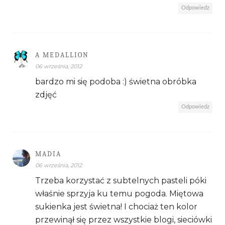
Odpowiedz
A MEDALLION
06 września, 2012
bardzo mi się podoba :) świetna obróbka
zdjęć
Odpowiedz
MADIA
06 września, 2012
Trzeba korzystać z subtelnych pasteli póki
właśnie sprzyja ku temu pogoda. Miętowa
sukienka jest świetna! I chociaż ten kolor
przewinął się przez wszystkie blogi, sieciówki