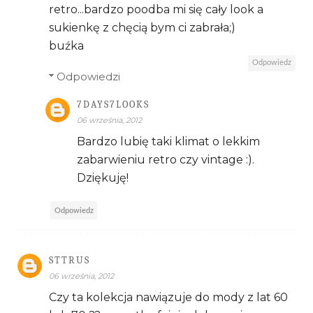
retro...bardzo poodba mi się cały look a
sukienkę z chęcią bym ci zabrała;)
buźka
Odpowiedz
Odpowiedzi
7DAYS7LOOKS
06 września, 2012
Bardzo lubię taki klimat o lekkim
zabarwieniu retro czy vintage :).
Dziękuję!
Odpowiedz
STTRUS
06 września, 2012
Czy ta kolekcja nawiązuje do mody z lat 60