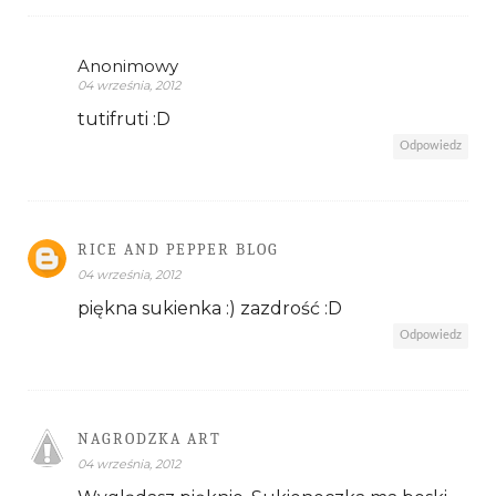
Anonimowy
04 września, 2012
tutifruti :D
Odpowiedz
RICE AND PEPPER BLOG
04 września, 2012
piękna sukienka :) zazdrość :D
Odpowiedz
NAGRODZKA ART
04 września, 2012