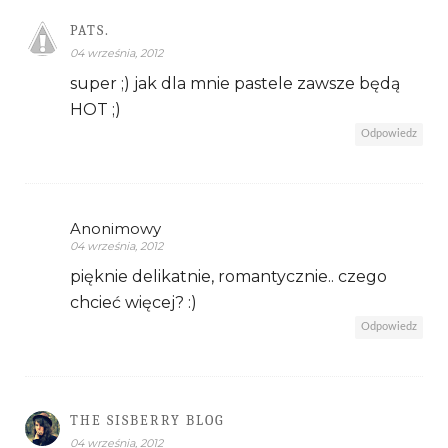
PATS.
04 września, 2012
super ;) jak dla mnie pastele zawsze będą
HOT ;)
Odpowiedz
Anonimowy
04 września, 2012
pięknie delikatnie, romantycznie.. czego
chcieć więcej? :)
Odpowiedz
THE SISBERRY BLOG
04 września, 2012