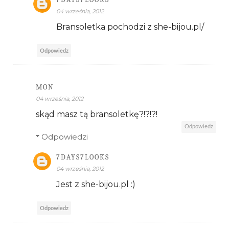
04 września, 2012
Bransoletka pochodzi z she-bijou.pl/
Odpowiedz
MON
04 września, 2012
skąd masz tą bransoletkę?!?!?!
Odpowiedz
Odpowiedzi
7DAYS7LOOKS
04 września, 2012
Jest z she-bijou.pl :)
Odpowiedz