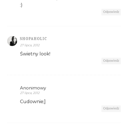
:)
Odpowiedz
SHOPAHOLIC
27 lipca, 2012
Świetny look!
Odpowiedz
Anonimowy
27 lipca, 2012
Cudownie;]
Odpowiedz