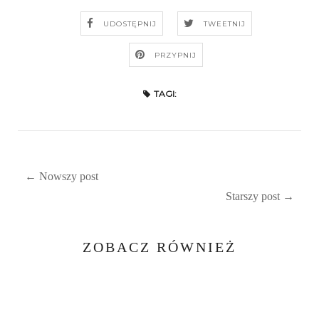
UDOSTĘPNIJ
TWEETNIJ
PRZYPNIJ
TAGI:
← Nowszy post
Starszy post →
ZOBACZ RÓWNIEŻ