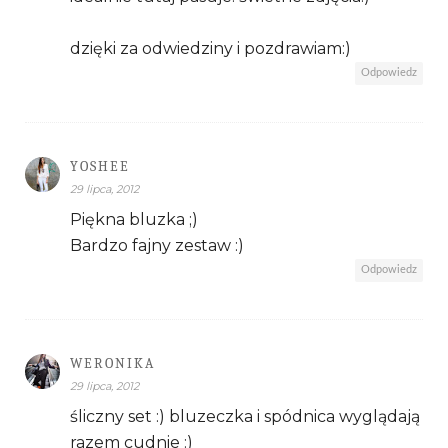
dzięki za odwiedziny i pozdrawiam:)
Odpowiedz
YOSHEE
29 lipca, 2012
Piękna bluzka ;)
Bardzo fajny zestaw :)
Odpowiedz
WERONIKA
29 lipca, 2012
śliczny set :) bluzeczka i spódnica wyglądają
razem cudnie :)