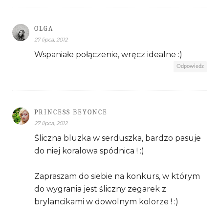
OLGA
27 lipca, 2012
Wspaniałe połączenie, wręcz idealne :)
Odpowiedz
PRINCESS BEYONCE
27 lipca, 2012
Śliczna bluzka w serduszka, bardzo pasuje
do niej koralowa spódnica ! :)
Zapraszam do siebie na konkurs, w którym
do wygrania jest śliczny zegarek z
brylancikami w dowolnym kolorze ! :)