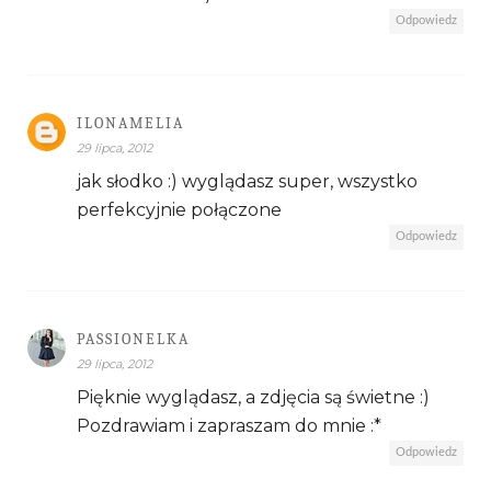
Odpowiedz
ILONAMELIA
29 lipca, 2012
jak słodko :) wyglądasz super, wszystko
perfekcyjnie połączone
Odpowiedz
PASSIONELKA
29 lipca, 2012
Pięknie wyglądasz, a zdjęcia są świetne :)
Pozdrawiam i zapraszam do mnie :*
Odpowiedz