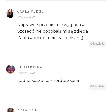
CARLA VERNE
27 lipca, 2012
Naprawdę przepięknie wyglądasz! ;)
Szczególnie podobają mi się zdjęcia.
Zapraszam do mnie na konkurs ;)
Odpowiedz
EL_MARTINA
27 lipca, 2012
cudna koszulka z serduszkami!
Odpowiedz
NATALIA G.