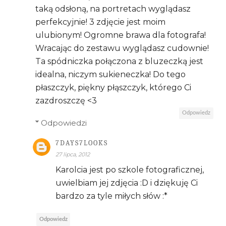
taką odsłoną, na portretach wyglądasz
perfekcyjnie! 3 zdjęcie jest moim
ulubionym! Ogromne brawa dla fotografa!
Wracając do zestawu wyglądasz cudownie!
Ta spódniczka połączona z bluzeczką jest
idealna, niczym sukieneczka! Do tego
płaszczyk, piękny płąszczyk, którego Ci
zazdroszczę <3
Odpowiedz
Odpowiedzi
7DAYS7LOOKS
27 lipca, 2012
Karolcia jest po szkole fotograficznej,
uwielbiam jej zdjęcia :D i dziękuję Ci
bardzo za tyle miłych słów :*
Odpowiedz