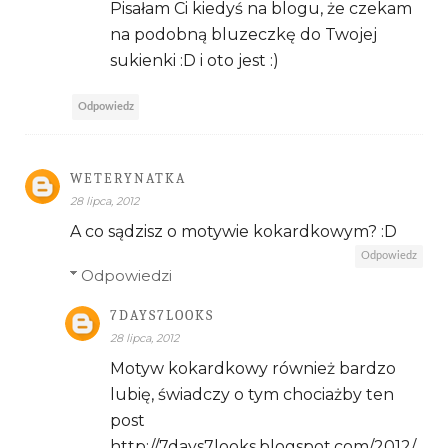
Pisałam Ci kiedyś na blogu, że czekam
na podobną bluzeczkę do Twojej
sukienki :D i oto jest :)
Odpowiedz
WETERYNATKA
28 lipca, 2012
A co sądzisz o motywie kokardkowym? :D
Odpowiedz
Odpowiedzi
7DAYS7LOOKS
28 lipca, 2012
Motyw kokardkowy również bardzo
lubię, świadczy o tym chociażby ten
post
http://7days7looks.blogspot.com/2012/