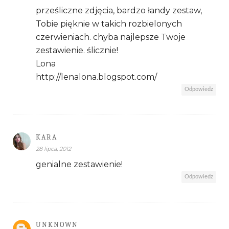
prześliczne zdjęcia, bardzo łandy zestaw,
Tobie pięknie w takich rozbielonych
czerwieniach. chyba najlepsze Twoje
zestawienie. ślicznie!
Lona
http://lenalona.blogspot.com/
Odpowiedz
KARA
28 lipca, 2012
genialne zestawienie!
Odpowiedz
UNKNOWN