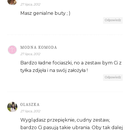
27 lipca, 2012
Masz genialne buty ; )
Odpowiedz
MODNA KOMODA
27 lipca, 2012
Bardzo ładne fociaszki, no a zestaw bym Ci z
tyłka zdjęła i na swój założyła !
Odpowiedz
OLASZKA
27 lipca, 2012
Wyglądasz przepięknie, cudny zestaw,
bardzo Ci pasują takie ubrania. Oby tak dalej