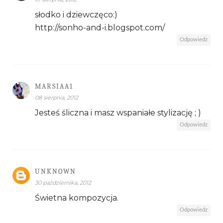
słodko i dziewczęco:)
http://sonho-and-i.blogspot.com/
Odpowiedz
MARSIAA1
08 sierpnia, 2012
Jesteś śliczna i masz wspaniałe stylizację ; )
Odpowiedz
UNKNOWN
30 października, 2012
Świetna kompozycja.
Odpowiedz