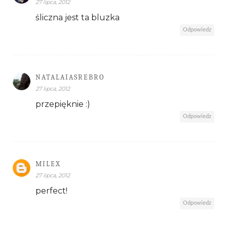
27 lipca, 2012
śliczna jest ta bluzka
Odpowiedz
NATALAIASREBRO
27 lipca, 2012
przepięknie :)
Odpowiedz
MILEX
27 lipca, 2012
perfect!
Odpowiedz