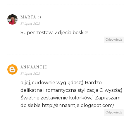
MARTA :)
31 lipca, 2012
Super zestaw! Zdjecia boskie!
Odpowiedz
ANNAANTJE
31 lipca, 2012
o jej, cudownie wyglądasz;) Bardzo
delikatna i romantyczna stylizacja Ci wyszła;)
Świetne zestawienie kolorków;) Zapraszam
do siebie http://annaantje.blogspot.com/
Odpowiedz