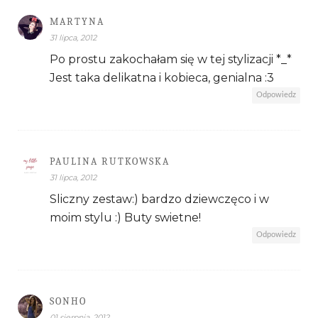
MARTYNA
31 lipca, 2012
Po prostu zakochałam się w tej stylizacji *_*
Jest taka delikatna i kobieca, genialna :3
Odpowiedz
PAULINA RUTKOWSKA
31 lipca, 2012
Sliczny zestaw:) bardzo dziewczęco i w
moim stylu :) Buty swietne!
Odpowiedz
SONHO
01 sierpnia, 2012