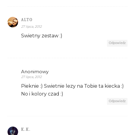
ALTO
27 lipca, 2012
Swietny zestaw :)
Odpowiedz
Anonimowy
27 lipca, 2012
Pieknie :) Swietnie lezy na Tobie ta kiecka :)
No i kolory czad :)
Odpowiedz
K.K.