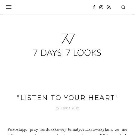
"LISTEN TO YOUR HEART"
27 LIPCA 2012
Pozostając przy serduszkowej tematyce...zauważyłam, że nie