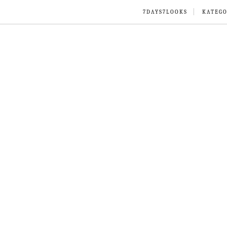
7DAYS7LOOKS
KATEGO