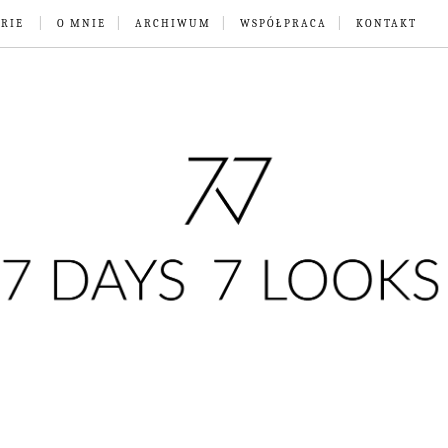
RIE
O MNIE
ARCHIWUM
WSPÓŁPRACA
KONTAKT