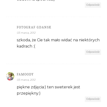
Odpowiedz
FOTOGRAF GDANSK
03 marca, 2012
szkoda, że Cie tak mało widać na niektórych
kadrach :(
Odpowiedz
FAMOODY
03 marca, 2012
piękne zdjęcia:) ten sweterek jest
przepiękny:)
Odpowiedz