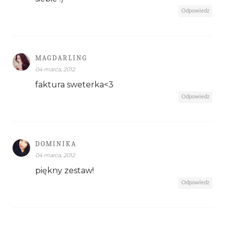
Odpowiedz
MAGDARLING
04 marca, 2012
faktura sweterka<3
Odpowiedz
DOMINIKA
04 marca, 2012
piękny zestaw!
Odpowiedz