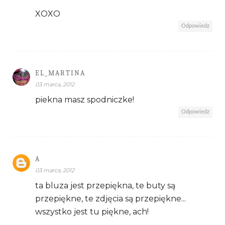
XOXO
Odpowiedz
EL_MARTINA
03 marca, 2012
piekna masz spodniczke!
Odpowiedz
A
03 marca, 2012
ta bluza jest przepiękna, te buty są
przepiękne, te zdjęcia są przepiękne...
wszystko jest tu piękne, ach!