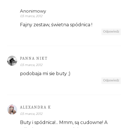
Anonimowy
03 marca, 2012
Fajny zestaw, świetna spódnica !
Odpowiedz
PANNA NIKT
03 marca, 2012
podobaja mi sie buty ;)
Odpowiedz
ALEXANDRA K
03 marca, 2012
Buty i spódnica!... Mmm, są cudowne! A