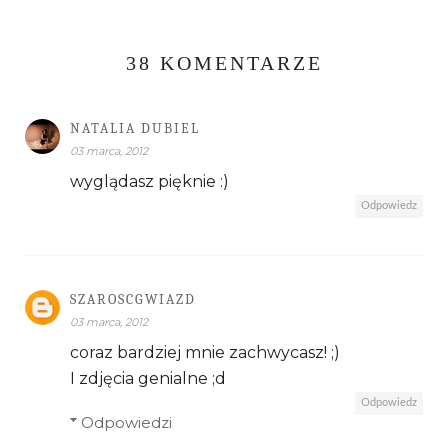
38 KOMENTARZE
NATALIA DUBIEL
03 marca, 2012
wyglądasz pięknie :)
Odpowiedz
SZAROSCGWIAZD
03 marca, 2012
coraz bardziej mnie zachwycasz! ;)
I zdjęcia genialne ;d
Odpowiedz
Odpowiedzi