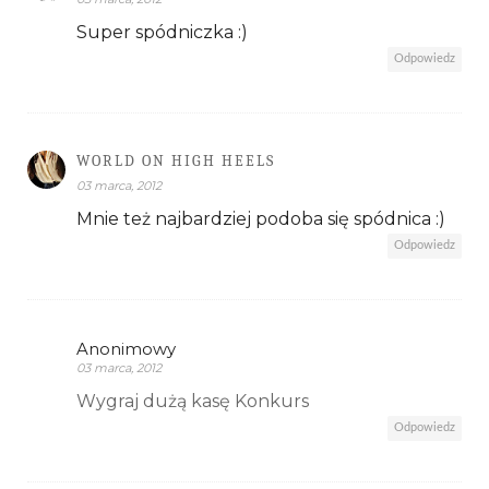
Super spódniczka :)
Odpowiedz
WORLD ON HIGH HEELS
03 marca, 2012
Mnie też najbardziej podoba się spódnica :)
Odpowiedz
Anonimowy
03 marca, 2012
Wygraj dużą kasę Konkurs
Odpowiedz