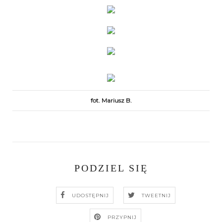
fot. Mariusz B.
PODZIEL SIĘ
UDOSTĘPNIJ
TWEETNIJ
PRZYPNIJ