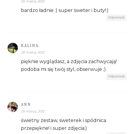
05 marca, 2012
bardzo ładnie :) super sweter i buty!:)
Odpowiedz
KALINA
05 marca, 2012
pięknie wyglądasz, a zdjęcia zachwycają!
podoba mi się twój styl, obserwuje ;)
Odpowiedz
ANN
05 marca, 2012
świetny zestaw, sweterek i spódnica
przepiękne! i super zdjęcia;)