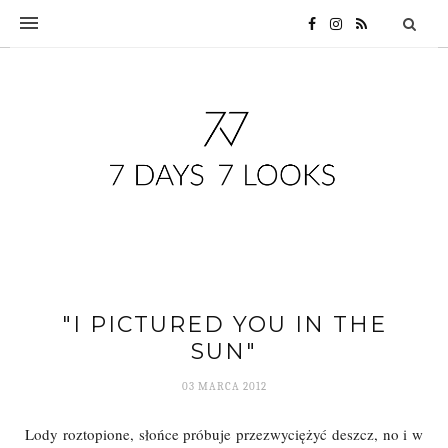
"I PICTURED YOU IN THE
SUN"
03 MARCA 2012
Lody roztopione, słońce próbuje przezwyciężyć deszcz, no i w