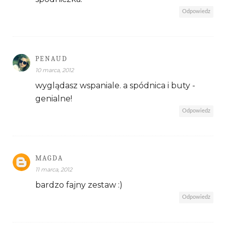
Odpowiedz
PENAUD
10 marca, 2012
wyglądasz wspaniale. a spódnica i buty -
genialne!
Odpowiedz
MAGDA
11 marca, 2012
bardzo fajny zestaw :)
Odpowiedz