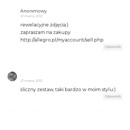
Anonimowy
12 marca, 2012
rewelacyjne zdjęcia:)
zapraszam na zakupy
http://allegro.pl/myaccount/sell.php
Odpowiedz
.
21 marca, 2012
śliczny zestaw, taki bardzo w moim stylu:)
Odpowiedz