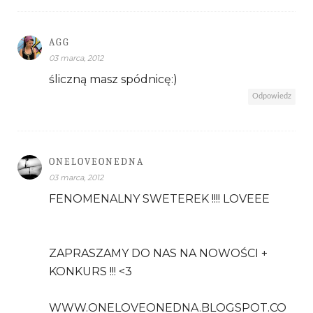
AGG
03 marca, 2012
śliczną masz spódnicę:)
Odpowiedz
ONELOVEONEDNA
03 marca, 2012
FENOMENALNY SWETEREK !!!! LOVEEE
ZAPRASZAMY DO NAS NA NOWOŚCI +
KONKURS !!! <3
WWW.ONELOVEONEDNA.BLOGSPOT.CO