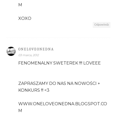
M
XOXO
Odpowiedz
ONELOVEONEDNA
03 marca, 2012
FENOMENALNY SWETEREK !!!! LOVEEE
ZAPRASZAMY DO NAS NA NOWOŚCI +
KONKURS !!! <3
WWW.ONELOVEONEDNA.BLOGSPOT.CO
M