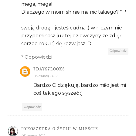
mega, mega!
Dlaczego w moim sh nie ma nic takiego? *_*
swoją drogą - jesteś cudna :) w niczym nie
przypominasz już tej dziewczyny ze zdjęć
sprzed roku :) się rozwijasz :D
Odpowiedz
Odpowiedzi
7DAYS7LOOKS
05 marca, 2012
Bardzo Ci dziękuję, bardzo miło jest mi
coś takiego słyszeć :)
Odpowiedz
RYKOSZETKA O ŻYCIU W MIEŚCIE
03 marca, 2012