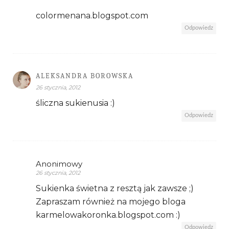
colormenana.blogspot.com
Odpowiedz
ALEKSANDRA BOROWSKA
26 stycznia, 2012
śliczna sukienusia :)
Odpowiedz
Anonimowy
26 stycznia, 2012
Sukienka świetna z resztą jak zawsze ;)
Zapraszam również na mojego bloga
karmelowakoronka.blogspot.com :)
Odpowiedz