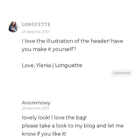
LONGUETTE
25 stycznia, 2012
I love the illustration of the header! have
you make it yourself?
Love, Ylenia |
Longuette
Odpowiedz
Anonimowy
25 stycznia, 2012
lovely look! I love the bag!
please take a look to my blog and let me
know if you like it!