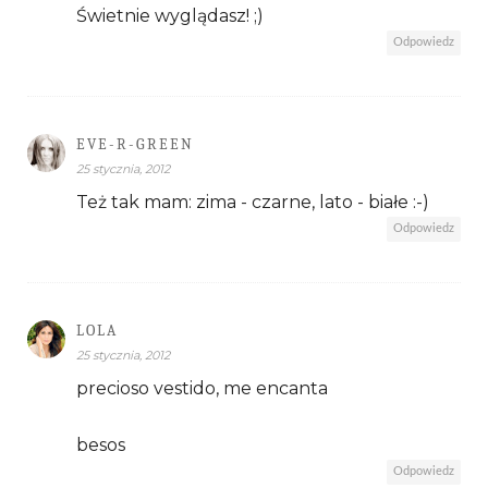
Świetnie wyglądasz! ;)
Odpowiedz
EVE-R-GREEN
25 stycznia, 2012
Też tak mam: zima - czarne, lato - białe :-)
Odpowiedz
LOLA
25 stycznia, 2012
precioso vestido, me encanta
besos
Odpowiedz