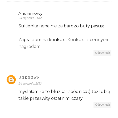
Anonimowy
24 stycznia, 2012
Sukienka fajna nie za bardzo buty pasują
Zapraszam na konkurs
Konkurs z cennymi
nagrodami
Odpowiedz
UNKNOWN
24 stycznia, 2012
myślałam że to bluzka i spódnica :) też lubię
takie prześwity ostatnimi czasy
Odpowiedz