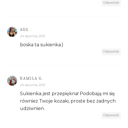
Odpowiedz
AGG
24 stycznia, 2012
boska ta sukienka:)
Odpowiedz
KAMILA G.
24 stycznia, 2012
Sukienka jest przepiękna! Podobają mi się
również Twoje kozaki, proste bez żadnych
udziwnień.
Odpowiedz