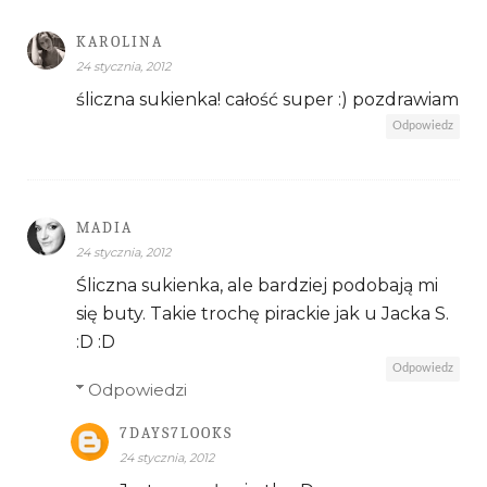
KAROLINA
24 stycznia, 2012
śliczna sukienka! całość super :) pozdrawiam
Odpowiedz
MADIA
24 stycznia, 2012
Śliczna sukienka, ale bardziej podobają mi
się buty. Takie trochę pirackie jak u Jacka S.
:D :D
Odpowiedz
Odpowiedzi
7DAYS7LOOKS
24 stycznia, 2012