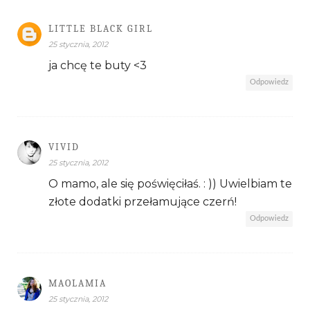
LITTLE BLACK GIRL
25 stycznia, 2012
ja chcę te buty <3
Odpowiedz
VIVID
25 stycznia, 2012
O mamo, ale się poświęciłaś. : )) Uwielbiam te
złote dodatki przełamujące czerń!
Odpowiedz
MAOLAMIA
25 stycznia, 2012