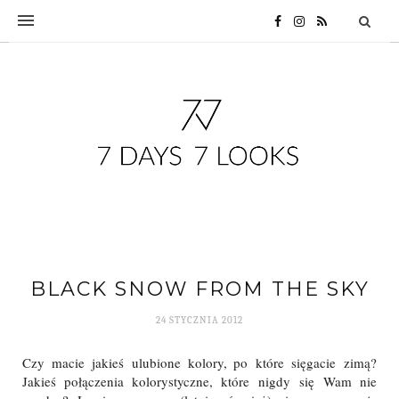
BLACK SNOW FROM THE SKY
24 STYCZNIA 2012
Czy macie jakieś ulubione kolory, po które sięgacie zimą?
Jakieś połączenia kolorystyczne, które nigdy się Wam nie