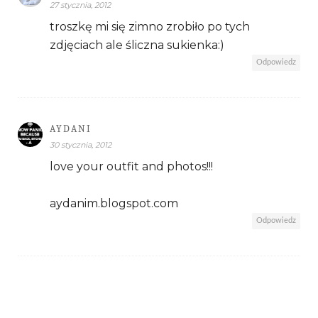
27 stycznia, 2012
troszkę mi się zimno zrobiło po tych
zdjęciach ale śliczna sukienka:)
Odpowiedz
AYDANI
30 stycznia, 2012
love your outfit and photos!!!
aydanim.blogspot.com
Odpowiedz