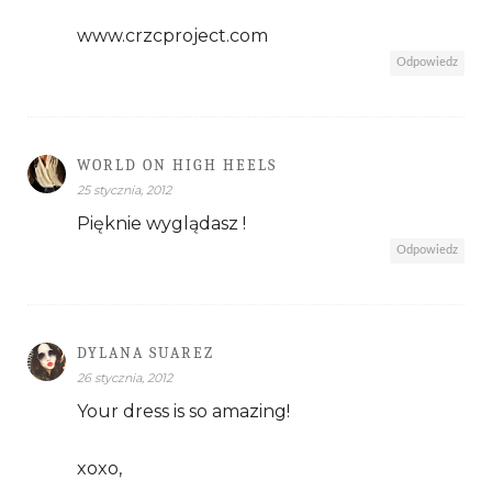
www.crzcproject.com
Odpowiedz
WORLD ON HIGH HEELS
25 stycznia, 2012
Pięknie wyglądasz !
Odpowiedz
DYLANA SUAREZ
26 stycznia, 2012
Your dress is so amazing!
xoxo,