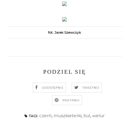
fot. Jarek Szewczyk
PODZIEL SIĘ
UDOSTĘPNIJ
TWEETNIJ
PRZYPNIJ
czerń
,
muszkieterki
,
tiul
,
welur
TAGI: