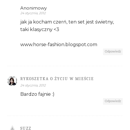
Anonimowy
24 stycznia, 2012
jak ja kocham czerń, ten set jest świetny,
taki klasyczny <3
www.horse-fashion.blogspot.com
Odpowiedz
RYKOSZETKA O ŻYCIU W MIEŚCIE
24 stycznia, 2012
Bardzo fajnie :)
Odpowiedz
SUZZ