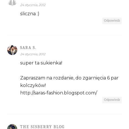
24 stycznia, 2012
śliczna :)
Odpowiedz
SARA S.
24 stycznia, 2012
super ta sukienka!
Zapraszam na rozdanie, do zgarnięcia 6 par
kolczyków!
http://saras-fashion.blogspot.com/
Odpowiedz
THE SISBERRY BLOG