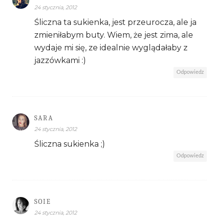
24 stycznia, 2012
Śliczna ta sukienka, jest przeurocza, ale ja
zmieniłabym buty. Wiem, że jest zima, ale
wydaje mi się, ze idealnie wyglądałaby z
jazzówkami :)
Odpowiedz
SARA
24 stycznia, 2012
Śliczna sukienka ;)
Odpowiedz
SOIE
24 stycznia, 2012