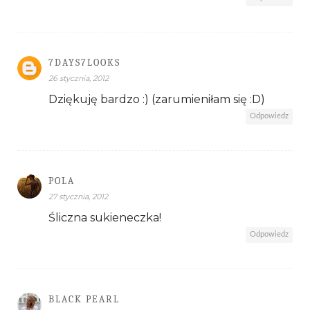
7DAYS7LOOKS
26 stycznia, 2012
Dziękuję bardzo :) (zarumieniłam się :D)
Odpowiedz
POLA
27 stycznia, 2012
Śliczna sukieneczka!
Odpowiedz
BLACK PEARL