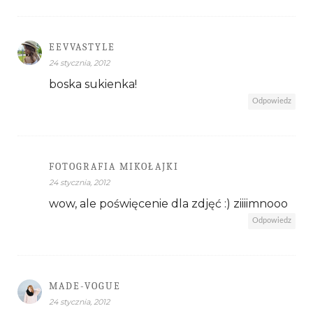
EEVVASTYLE
24 stycznia, 2012
boska sukienka!
Odpowiedz
FOTOGRAFIA MIKOŁAJKI
24 stycznia, 2012
wow, ale poświęcenie dla zdjęć :) ziiiimnooo
Odpowiedz
MADE-VOGUE
24 stycznia, 2012