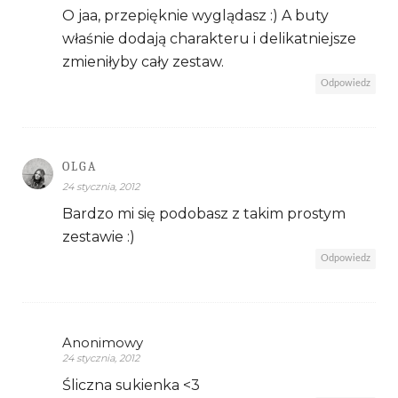
O jaa, przepięknie wyglądasz :) A buty
właśnie dodają charakteru i delikatniejsze
zmieniłyby cały zestaw.
Odpowiedz
OLGA
24 stycznia, 2012
Bardzo mi się podobasz z takim prostym
zestawie :)
Odpowiedz
Anonimowy
24 stycznia, 2012
Śliczna sukienka <3