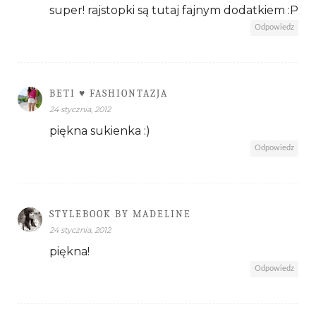
super! rajstopki są tutaj fajnym dodatkiem :P
Odpowiedz
BETI ♥ FASHIONTAZJA
24 stycznia, 2012
piękna sukienka :)
Odpowiedz
STYLEBOOK BY MADELINE
24 stycznia, 2012
piękna!
Odpowiedz