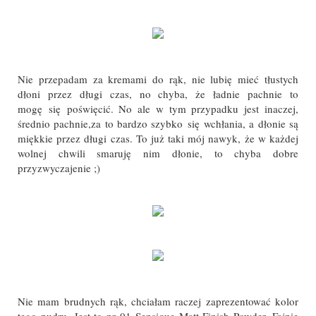
Nie przepadam za kremami do rąk, nie lubię mieć tłustych
dłoni przez długi czas, no chyba, że ładnie pachnie to
mogę się poświęcić. No ale w tym przypadku jest inaczej,
średnio pachnie,za to bardzo szybko się wchłania, a dłonie są
miękkie przez długi czas. To już taki mój nawyk, że w każdej
wolnej chwili smaruję nim dłonie, to chyba dobre
przyzwyczajenie ;)
Nie mam brudnych rąk, chciałam raczej zaprezentować kolor