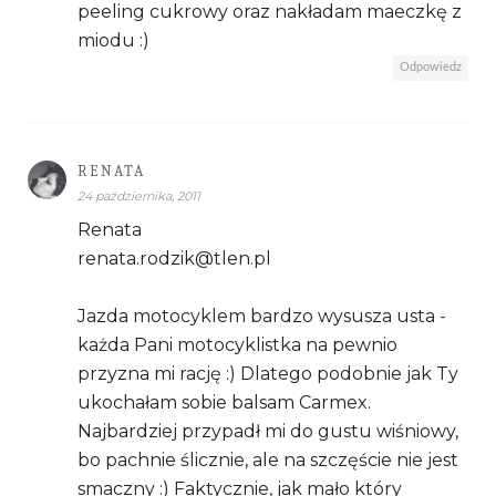
peeling cukrowy oraz nakładam maeczkę z
miodu :)
Odpowiedz
RENATA
24 października, 2011
Renata
renata.rodzik@tlen.pl
Jazda motocyklem bardzo wysusza usta -
każda Pani motocyklistka na pewnio
przyzna mi rację :) Dlatego podobnie jak Ty
ukochałam sobie balsam Carmex.
Najbardziej przypadł mi do gustu wiśniowy,
bo pachnie ślicznie, ale na szczęście nie jest
smaczny :) Faktycznie, jak mało który