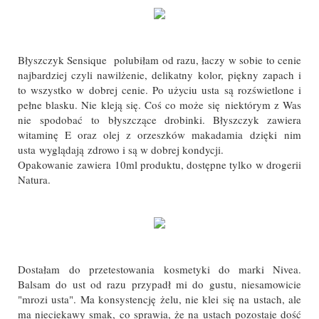
Błyszczyk Sensique polubiłam od razu, łaczy w sobie to cenie
najbardziej czyli nawilżenie, delikatny kolor, piękny zapach i
to wszystko w dobrej cenie. Po użyciu usta są rozświetlone i
pełne blasku. Nie kleją się. Coś co może się niektórym z Was
nie spodobać to błyszczące drobinki. Błyszczyk zawiera
witaminę E oraz olej z orzeszków makadamia dzięki nim
usta wyglądają zdrowo i są w dobrej kondycji.
Opakowanie
zawiera 10ml produktu, dostępne tylko w drogerii
Natura.
Dostałam
do przetestowania kosmetyki do marki Nivea.
Balsam do ust od razu przypadł mi do gustu, niesamowicie
"mrozi usta". Ma konsystencję żelu, nie klei się na ustach, ale
ma nieciekawy smak, co sprawia, że na ustach pozostaje dość