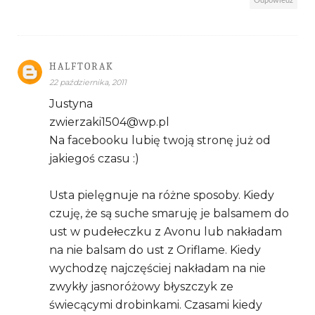
Odpowiedz
HALFTORAK
22 października, 2011
Justyna
zwierzaki1504@wp.pl
Na facebooku lubię twoją stronę już od
jakiegoś czasu :)
Usta pielęgnuje na różne sposoby. Kiedy
czuję, że są suche smaruję je balsamem do
ust w pudełeczku z Avonu lub nakładam
na nie balsam do ust z Oriflame. Kiedy
wychodzę najczęściej nakładam na nie
zwykły jasnoróżowy błyszczyk ze
świecącymi drobinkami. Czasami kiedy