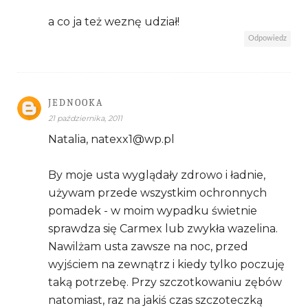
a co ja też weznę udział!
Odpowiedz
JEDNOOKA
21 października, 2011
Natalia, natexx1@wp.pl
By moje usta wyglądały zdrowo i ładnie,
używam przede wszystkim ochronnych
pomadek - w moim wypadku świetnie
sprawdza się Carmex lub zwykła wazelina.
Nawilżam usta zawsze na noc, przed
wyjściem na zewnątrz i kiedy tylko poczuję
taką potrzebę. Przy szczotkowaniu zębów
natomiast, raz na jakiś czas szczoteczką