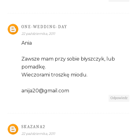
ONE-WEDDING-DAY
22 października, 2011
Ania
Zawsze mam przy sobie błyszczyk, lub
pomadkę.
Wieczorami troszkę miodu.
anija20@gmail.com
Odpowiedz
SKAZANA2
22 października, 2011