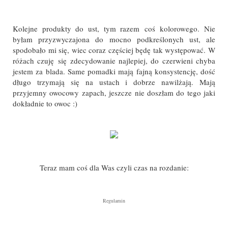
Kolejne produkty do ust, tym razem coś kolorowego. Nie
byłam przyzwyczajona do mocno podkreślonych ust, ale
spodobało mi się, wiec coraz częściej będę tak występować. W
różach czuję się zdecydowanie najlepiej, do czerwieni chyba
jestem za blada. Same pomadki mają fajną konsystencję, dość
długo trzymają się na ustach i dobrze nawilżają. Mają
przyjemny owocowy zapach, jeszcze nie doszłam do tego jaki
dokładnie to owoc :)
Teraz mam coś dla Was czyli czas na rozdanie:
Regulamin