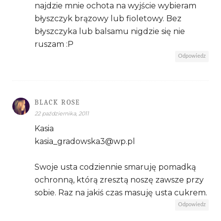
najdzie mnie ochota na wyjście wybieram
błyszczyk brązowy lub fioletowy. Bez
błyszczyka lub balsamu nigdzie się nie
ruszam :P
Odpowiedz
BLACK ROSE
22 października, 2011
Kasia
kasia_gradowska3@wp.pl
Swoje usta codziennie smaruję pomadką
ochronną, którą zresztą noszę zawsze przy
sobie. Raz na jakiś czas masuję usta cukrem.
Odpowiedz