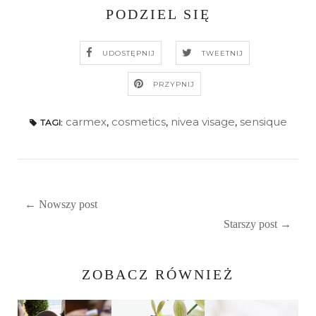
PODZIEL SIĘ
UDOSTĘPNIJ
TWEETNIJ
PRZYPNIJ
carmex
,
cosmetics
,
nivea visage
,
sensique
TAGI:
← Nowszy post
Starszy post →
ZOBACZ RÓWNIEŻ